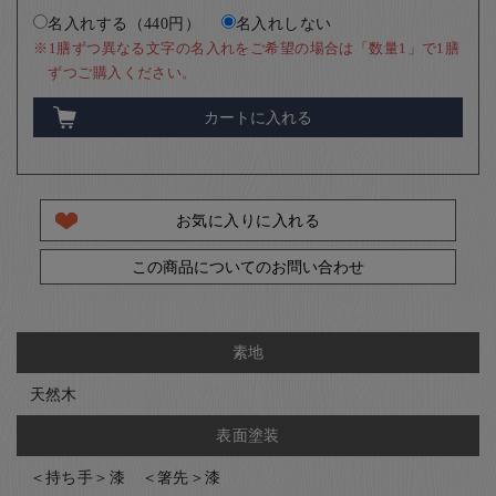
名入れする（440円）
名入れしない
※1膳ずつ異なる文字の名入れをご希望の場合は「数量1」で1膳
ずつご購入ください。
カートに入れる
お気に入りに入れる
この商品についてのお問い合わせ
素地
天然木
表面塗装
＜持ち手＞漆 ＜箸先＞漆