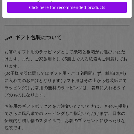
名入れについて詳しくはこちら
ギフト包装について
お箸のギフト用のラッピングとして紙箱と桐箱がお選びいただ
けます。また、ご家族用として5膳まで入る紙箱もご用意してお
ります。
(お子様食器に関してはギフト用・ご自宅用問わず、紙箱(無料)
に入れてのお届けとなります(ギフト用はその上から包装紙にて
ラッピング)) お箸用の無料のラッピングは、箸袋に入れるタイ
プのものになります。
お箸用のギフトボックスをご注文いただいた方は、￥440-(税別)
でさらに風呂敷でのラッピングもご指定いただけます。日本の
伝統的な贈り物のスタイルで、お箸のプレゼントにぴったりな
包装です。