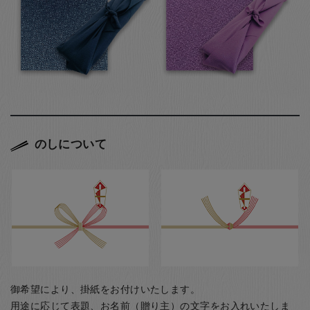
のしについて
御希望により、掛紙をお付けいたします。
用途に応じて表題、お名前（贈り主）の文字をお入れいたしま