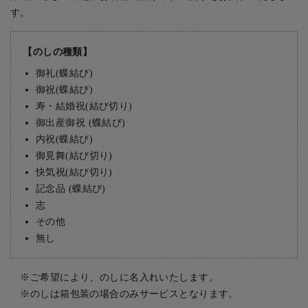
す。
【のしの種類】
御礼(蝶結び)
御祝(蝶結び)
寿・結婚祝(結び切り)
御出産御祝 (蝶結び)
内祝(蝶結び)
御見舞(結び切り)
快気祝(結び切り)
記念品 (蝶結び)
志
その他
無し
ご希望により、のしに名入れいたします。
のしは箱包装の場合のみサービスとなります。