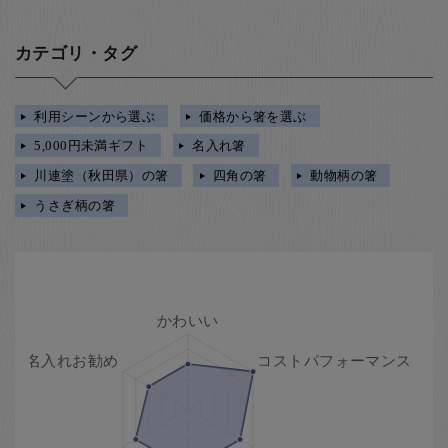
カテゴリ・タグ
利用シーンから選ぶ
価格から箸を選ぶ
5,000円未満ギフト
名入れ箸
川連塗（秋田県）の箸
四角の箸
動物柄の箸
うさぎ柄の箸