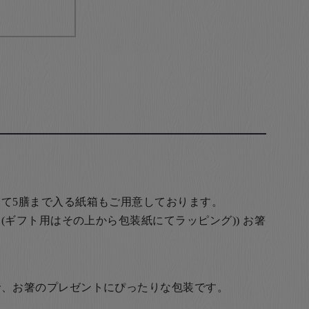
て5膳まで入る紙箱もご用意しております。
(ギフト用はその上から包装紙にてラッピング)) お箸
で、お箸のプレゼントにぴったりな包装です。