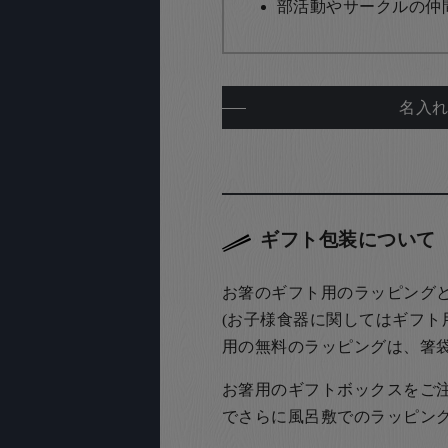
部活動やサークルの仲
名入
ギフト包装について
お箸のギフト用のラッピング
(お子様食器に関してはギフト
用の無料のラッピングは、箸
お箸用のギフトボックスをご注文
でさらに風呂敷でのラッピン