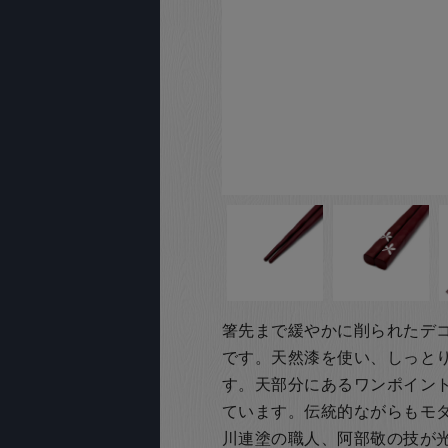
箸先まで緩やかに削られたデ
です。天然漆を使い、しっと
す。天部分にあるワンポイン
ています。伝統的ながらもモ
川連塗の職人、阿部敬の技が