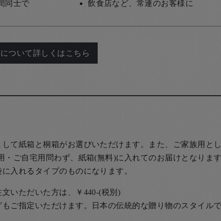
間同士で
飲食店など、常連のお客様に
れについて詳しくはこちら
として紙箱と桐箱がお選びいただけます。また、ご家族用とし
用・ご自宅用問わず、紙箱(無料)に入れてのお届けとなります
袋に入れるタイプのものになります。
いただいた方は、￥440-(税別)
グもご指定いただけます。日本の伝統的な贈り物のスタイル