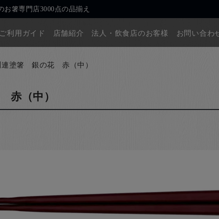
お箸専門店3000点の品揃え
ご利用ガイド
店舗紹介
法人・飲食店のお客様
お問い合わ
川連塗箸 銀の花 赤（中）
 赤（中）