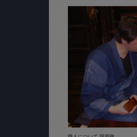
職人について-阿部敬