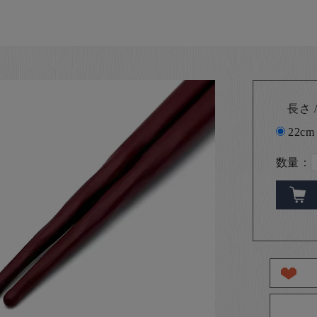
長さ /
22cm
数量：