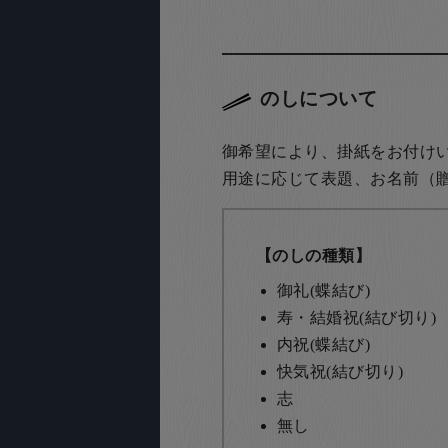
のしについて
御希望により、掛紙をお付け
用途に応じて表題、お名前（
【のしの種類】
御礼(蝶結び)
寿・結婚祝(結び切り)
内祝(蝶結び)
快気祝(結び切り)
志
無し