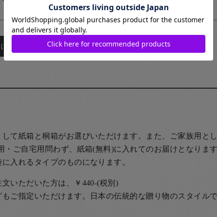
れについて詳しくはこちら
として紙箱と桐箱がお選びいただけます。また、ご家族用とし
用・ご自宅用問わず、紙箱(無料)に入れてのお届けとなります
袋に入れるタイプのものになります。
いただいた方は、￥440-(税別)
グもご指定いただけます。日本の伝統的な贈り物のスタイル