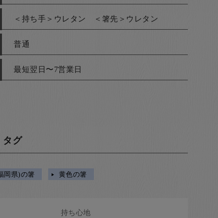
＜持ち手＞ウレタン ＜箸先＞ウレタン
普通
最短翌日〜7営業日
・タグ
福岡県)の箸
黄色の箸