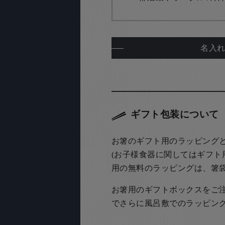
名入
ギフト包装について
お箸のギフト用のラッピング
(お子様食器に関してはギフト
用の無料のラッピングは、箸
お箸用のギフトボックスをご注文
でさらに風呂敷でのラッピン