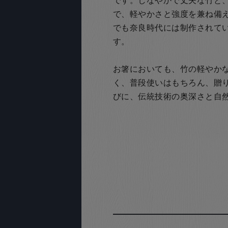
です。しなやかで丈夫な竹と
で、軽やかさと強度を兼ね備
でも奈良時代には制作されて
す。
お箸においても、竹の軽やか
く、普段使いはもちろん、贈
びに、伝統技術の奥深さと自