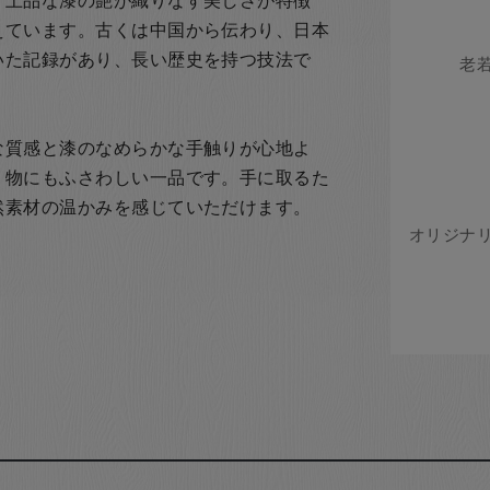
、上品な漆の艶が織りなす美しさが特徴
えています。古くは中国から伝わり、日本
いた記録があり、長い歴史を持つ技法で
な質感と漆のなめらかな手触りが心地よ
り物にもふさわしい一品です。手に取るた
然素材の温かみを感じていただけます。