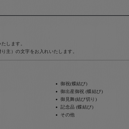
いたします。
贈り主）の文字をお入れいたします。
御祝(蝶結び)
御出産御祝 (蝶結び)
御見舞(結び切り)
記念品 (蝶結び)
その他