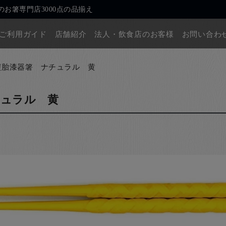
お箸専門店3000点の品揃え
ご利用ガイド
店舗紹介
法人・飲食店のお客様
お問い合わ
籃胎漆器箸 ナチュラル 黄
チュラル 黄