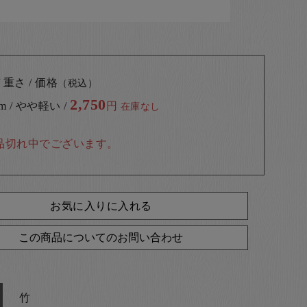
 重さ / 価格
（税込）
2,750
cm / やや軽い /
円
在庫なし
品切れ中でございます。
お気に入りに入れる
この商品についてのお問い合わせ
竹