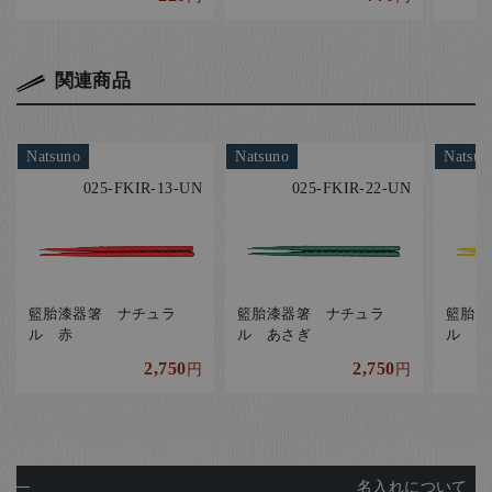
関連商品
Natsuno
Natsuno
Natsun
025-FKIR-13-UN
025-FKIR-22-UN
籃胎漆器箸 ナチュラ
籃胎漆器箸 ナチュラ
籃胎漆
ル 赤
ル あさぎ
ル 黄
2,750
2,750
円
円
名入れについて