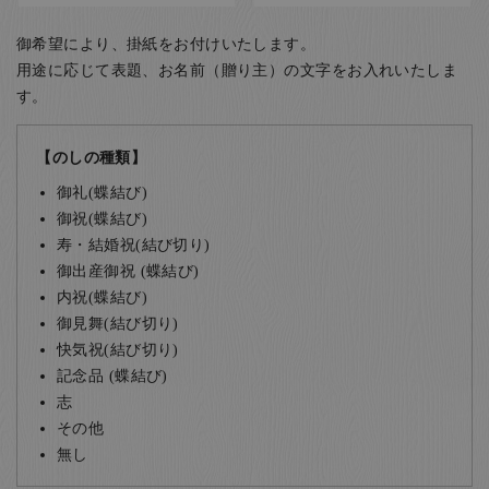
御希望により、掛紙をお付けいたします。
用途に応じて表題、お名前（贈り主）の文字をお入れいたしま
す。
【のしの種類】
御礼(蝶結び)
御祝(蝶結び)
寿・結婚祝(結び切り)
御出産御祝 (蝶結び)
内祝(蝶結び)
御見舞(結び切り)
快気祝(結び切り)
記念品 (蝶結び)
志
その他
無し