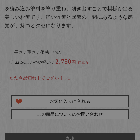
を編み込み塗料を塗り重ね、研ぎ出すことで模様が出る
美しいお箸です。軽い竹箸と塗箸の中間にあるような感
覚が、持つとクセになります。
長さ / 重さ / 価格
（税込）
2,750
22.5cm / やや軽い /
円
在庫なし
ただ今品切れ中でございます。
お気に入りに入れる
この商品についてのお問い合わせ
素地