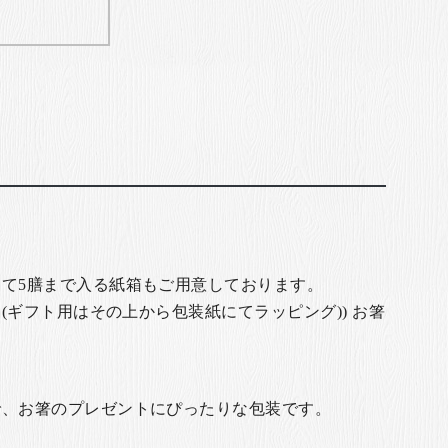
て5膳まで入る紙箱もご用意しております。
(ギフト用はその上から包装紙にてラッピング)) お箸
で、お箸のプレゼントにぴったりな包装です。