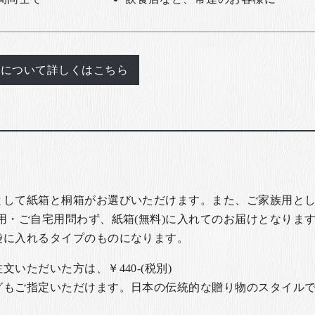
れについて詳しくはこちら
として紙箱と桐箱がお選びいただけます。また、ご家族用とし
用・ご自宅用問わず、紙箱(無料)に入れてのお届けとなります
袋に入れるタイプのものになります。
いただいた方は、￥440-(税別)
グもご指定いただけます。日本の伝統的な贈り物のスタイル