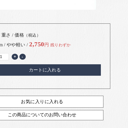
 重さ / 価格
（税込）
2,750
cm / やや軽い /
円
残りわずか
+
-
カートに入れる
お気に入りに入れる
この商品についてのお問い合わせ