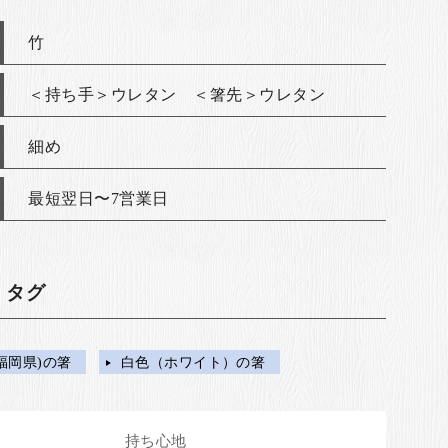
竹
＜持ち手＞ウレタン ＜箸先＞ウレタン
細め
最短翌日〜7営業日
・タグ
福岡県)の箸
白色（ホワイト）の箸