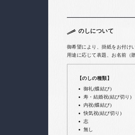
のしについて
御希望により、掛紙をお付け
用途に応じて表題、お名前（
【のしの種類】
御礼(蝶結び)
寿・結婚祝(結び切り)
内祝(蝶結び)
快気祝(結び切り)
志
無し