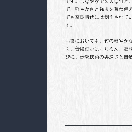
です。しなやかで丈夫な竹と
で、軽やかさと強度を兼ね備
でも奈良時代には制作されて
す。
お箸においても、竹の軽やか
く、普段使いはもちろん、贈
びに、伝統技術の奥深さと自