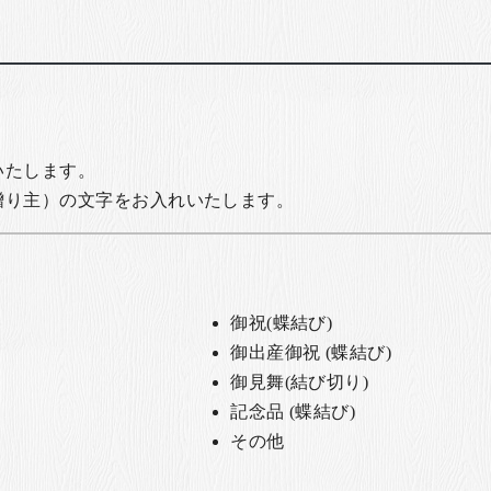
いたします。
贈り主）の文字をお入れいたします。
御祝(蝶結び)
御出産御祝 (蝶結び)
御見舞(結び切り)
記念品 (蝶結び)
その他