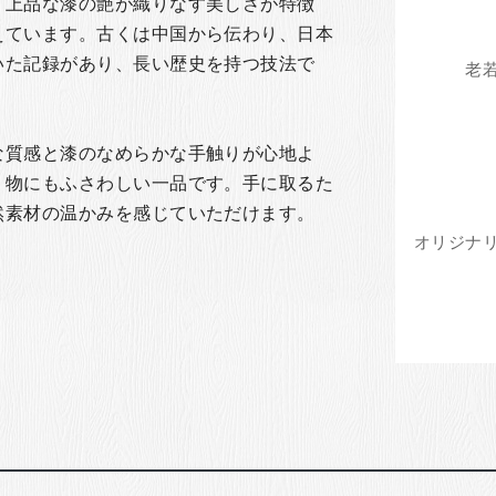
、上品な漆の艶が織りなす美しさが特徴
えています。古くは中国から伝わり、日本
いた記録があり、長い歴史を持つ技法で
な質感と漆のなめらかな手触りが心地よ
り物にもふさわしい一品です。手に取るた
然素材の温かみを感じていただけます。