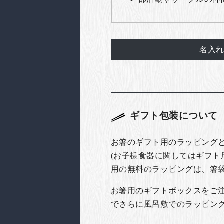
名入
ギフト包装について
お箸のギフト用のラッピング
(お子様食器に関してはギフト
用の無料のラッピングは、箸
お箸用のギフトボックスをご注文
でさらに風呂敷でのラッピン