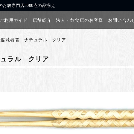
お箸専門店3000点の品揃え
ご利用ガイド
店舗紹介
法人・飲食店のお客様
お問い合わ
籃胎漆器箸 ナチュラル クリア
チュラル クリア