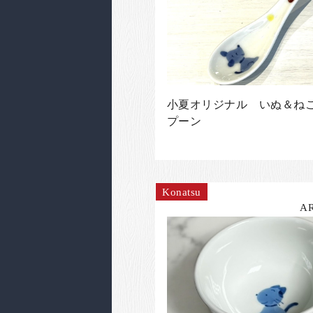
小夏オリジナル いぬ＆ね
プーン
Konatsu
A