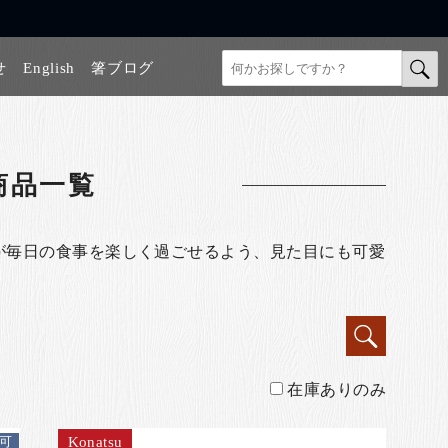
せ
English
箸ブログ
商品一覧
が毎日の食事を楽しく過ごせるよう、見た目にも可愛
在庫ありのみ
Konatsu
可