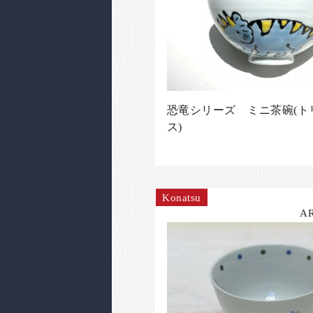
恐竜シリーズ ミニ茶碗(ト
ス)
Konatsu
A