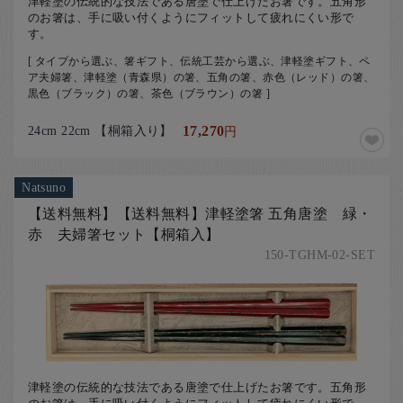
津軽塗の伝統的な技法である唐塗で仕上げたお箸です。五角形
のお箸は、手に吸い付くようにフィットして疲れにくい形で
す。
[ タイプから選ぶ、箸ギフト、伝統工芸から選ぶ、津軽塗ギフト、ペ
ア夫婦箸、津軽塗（青森県）の箸、五角の箸、赤色（レッド）の箸、
黒色（ブラック）の箸、茶色（ブラウン）の箸 ]
24cm 22cm 【桐箱入り】
17,270
円
Natsuno
【送料無料】【送料無料】津軽塗箸 五角唐塗 緑・
赤 夫婦箸セット【桐箱入】
150-TGHM-02-SET
津軽塗の伝統的な技法である唐塗で仕上げたお箸です。五角形