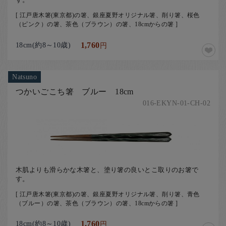
[ 江戸唐木箸(東京都)の箸、銀座夏野オリジナル箸、削り箸、桜色
（ピンク）の箸、茶色（ブラウン）の箸、18cmからの箸 ]
18cm(約8～10歳)
1,760
円
Natsuno
つかいごこち箸 ブルー 18cm
016-EKYN-01-CH-02
木肌よりも滑らかな木箸と、塗り箸の良いとこ取りのお箸で
す。
[ 江戸唐木箸(東京都)の箸、銀座夏野オリジナル箸、削り箸、青色
（ブルー）の箸、茶色（ブラウン）の箸、18cmからの箸 ]
18cm(約8～10歳)
1,760
円