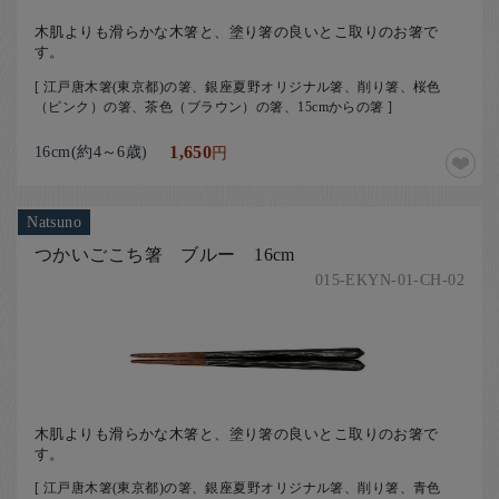
木肌よりも滑らかな木箸と、塗り箸の良いとこ取りのお箸で
す。
[ 江戸唐木箸(東京都)の箸、銀座夏野オリジナル箸、削り箸、桜色
（ピンク）の箸、茶色（ブラウン）の箸、15cmからの箸 ]
16cm(約4～6歳)
1,650
円
Natsuno
つかいごこち箸 ブルー 16cm
015-EKYN-01-CH-02
木肌よりも滑らかな木箸と、塗り箸の良いとこ取りのお箸で
す。
[ 江戸唐木箸(東京都)の箸、銀座夏野オリジナル箸、削り箸、青色