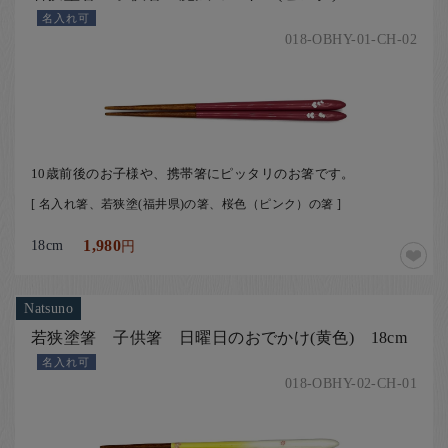
名入れ可
018-OBHY-01-CH-02
10歳前後のお子様や、携帯箸にピッタリのお箸です。
[ 名入れ箸、若狭塗(福井県)の箸、桜色（ピンク）の箸 ]
18cm
1,980
円
Natsuno
若狭塗箸 子供箸 日曜日のおでかけ(黄色) 18cm
名入れ可
018-OBHY-02-CH-01