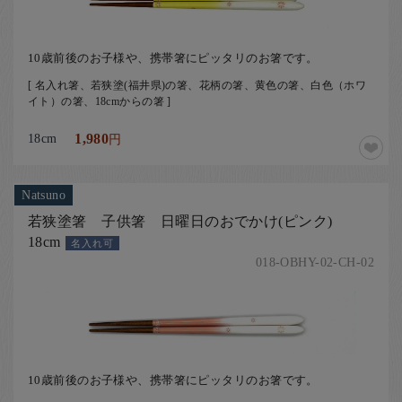
10歳前後のお子様や、携帯箸にピッタリのお箸です。
[ 名入れ箸、若狭塗(福井県)の箸、花柄の箸、黄色の箸、白色（ホワ
イト）の箸、18cmからの箸 ]
18cm
1,980
円
Natsuno
若狭塗箸 子供箸 日曜日のおでかけ(ピンク)
18cm
名入れ可
018-OBHY-02-CH-02
10歳前後のお子様や、携帯箸にピッタリのお箸です。