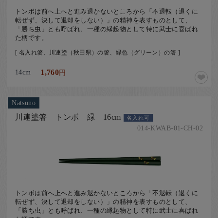
トンボは前へ上へと進み退かないところから「不退転（退くに
転ぜず、決して退却をしない）」の精神を表すものとして、
「勝ち虫」とも呼ばれ、一種の縁起物として特に武士に喜ばれ
た柄です。
[ 名入れ箸、川連塗（秋田県）の箸、緑色（グリーン）の箸 ]
14cm
1,760
円
Natsuno
川連塗箸 トンボ 緑 16cm
名入れ可
014-KWAB-01-CH-02
トンボは前へ上へと進み退かないところから「不退転（退くに
転ぜず、決して退却をしない）」の精神を表すものとして、
「勝ち虫」とも呼ばれ、一種の縁起物として特に武士に喜ばれ