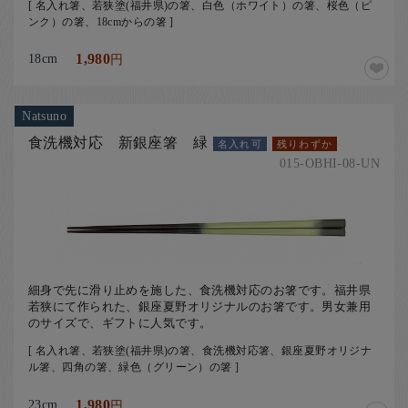
[ 名入れ箸、若狭塗(福井県)の箸、白色（ホワイト）の箸、桜色（ピ
ンク）の箸、18cmからの箸 ]
18cm
1,980
円
Natsuno
食洗機対応 新銀座箸 緑
名入れ可
残りわずか
015-OBHI-08-UN
細身で先に滑り止めを施した、食洗機対応のお箸です。福井県
若狭にて作られた、銀座夏野オリジナルのお箸です。男女兼用
のサイズで、ギフトに人気です。
[ 名入れ箸、若狭塗(福井県)の箸、食洗機対応箸、銀座夏野オリジナ
ル箸、四角の箸、緑色（グリーン）の箸 ]
23cm
1,980
円