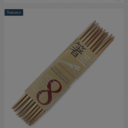
Natsuno