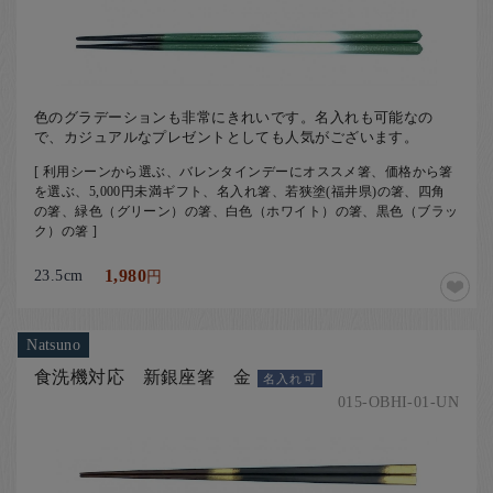
色のグラデーションも非常にきれいです。名入れも可能なの
で、カジュアルなプレゼントとしても人気がございます。
[ 利用シーンから選ぶ、バレンタインデーにオススメ箸、価格から箸
を選ぶ、5,000円未満ギフト、名入れ箸、若狭塗(福井県)の箸、四角
の箸、緑色（グリーン）の箸、白色（ホワイト）の箸、黒色（ブラッ
ク）の箸 ]
23.5cm
1,980
円
Natsuno
食洗機対応 新銀座箸 金
名入れ可
015-OBHI-01-UN