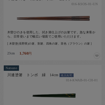
016-KSOS-01-UN
木曽ひのきを使用した、拭き漆仕上げのお箸です。急な来客か
ら、日常使いまで幅広い場面でご使用いただけます。
[ 木曽塗(長野県)の箸、割箸、四角の箸、茶色（ブラウン）の箸 ]
23cm
1,760
円
Natsuno
川連塗箸 トンボ 緑 14cm
名入れ可
014-KWAB-01-CH-01