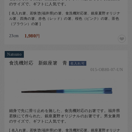
のサイズで、ギフトに人気です。
[ 名入れ箸、若狭塗(福井県)の箸、食洗機対応箸、銀座夏野オリジナ
ル箸、四角の箸、赤色（レッド）の箸、桜色（ピンク）の箸、茶色
（ブラウン）の箸 ]
23cm
1,980
円
Natsuno
食洗機対応 新銀座箸 青
名入れ可
015-OBHI-07-UN
細身で先に滑り止めを施した、食洗機対応のお箸です。福井県
若狭にて作られた、銀座夏野オリジナルのお箸です。男女兼用
のサイズで、ギフトに人気です。
[ 名入れ箸、若狭塗(福井県)の箸、食洗機対応箸、銀座夏野オリジナ