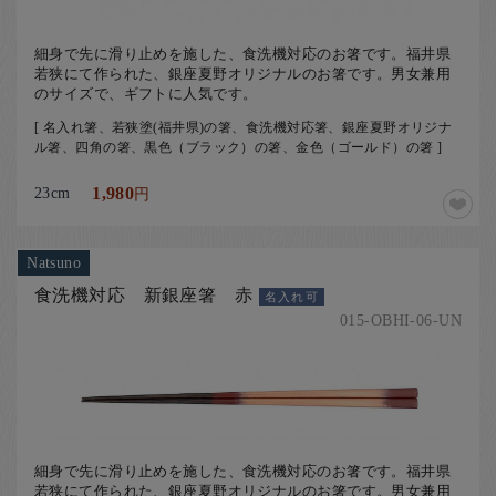
細身で先に滑り止めを施した、食洗機対応のお箸です。福井県
若狭にて作られた、銀座夏野オリジナルのお箸です。男女兼用
のサイズで、ギフトに人気です。
[ 名入れ箸、若狭塗(福井県)の箸、食洗機対応箸、銀座夏野オリジナ
ル箸、四角の箸、黒色（ブラック）の箸、金色（ゴールド）の箸 ]
23cm
1,980
円
Natsuno
食洗機対応 新銀座箸 赤
名入れ可
015-OBHI-06-UN
細身で先に滑り止めを施した、食洗機対応のお箸です。福井県
若狭にて作られた、銀座夏野オリジナルのお箸です。男女兼用