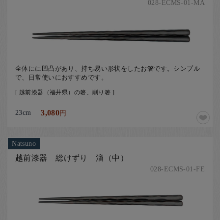
028-ECMS-01-MA
全体にに凹凸があり、持ち易い形状をしたお箸です。シンプル
で、日常使いにおすすめです。
[ 越前漆器（福井県）の箸、削り箸 ]
23cm
3,080
円
Natsuno
越前漆器 総けずり 溜（中）
028-ECMS-01-FE