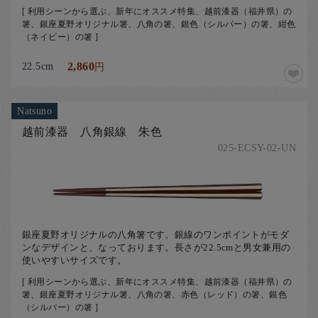
[ 利用シーンから選ぶ、新年にオススメ特集、越前漆器（福井県）の
箸、銀座夏野オリジナル箸、八角の箸、銀色（シルバー）の箸、紺色
（ネイビー）の箸 ]
22.5cm
2,860
円
Natsuno
越前漆器 八角銀線 朱色
025-ECSY-02-UN
銀座夏野オリジナルの八角箸です。銀線のワンポイントがモダ
ンなデザインと、なっております。長さが22.5cmと男女兼用の
使いやすいサイズです。
[ 利用シーンから選ぶ、新年にオススメ特集、越前漆器（福井県）の
箸、銀座夏野オリジナル箸、八角の箸、赤色（レッド）の箸、銀色
（シルバー）の箸 ]