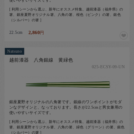
使いやすいサイズです。
[ 利用シーンから選ぶ、新年にオススメ特集、越前漆器（福井県）の
箸、銀座夏野オリジナル箸、八角の箸、桜色（ピンク）の箸、銀色
（シルバー）の箸 ]
22.5cm
2,860
円
Natsuno
越前漆器 八角銀線 黄緑色
025-ECSY-09-UN
銀座夏野オリジナルの八角箸です。銀線のワンポイントがモダ
ンなデザインと、なっております。長さが22.5cmと男女兼用の
使いやすいサイズです。
[ 利用シーンから選ぶ、新年にオススメ特集、越前漆器（福井県）の
箸、銀座夏野オリジナル箸、八角の箸、緑色（グリーン）の箸、銀色
（シルバー）の箸 ]