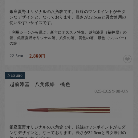
銀座夏野オリジナルの八角箸です。銀線のワンポイントがモダ
ンなデザインと、なっております。長さが22.5cmと男女兼用の
使いやすいサイズです。
[ 利用シーンから選ぶ、新年にオススメ特集、越前漆器（福井県）の
箸、銀座夏野オリジナル箸、八角の箸、黄色の箸、銀色（シルバー）
の箸 ]
22.5cm
2,860
円
Natsuno
越前漆器 八角銀線 桃色
025-ECSY-08-UN
銀座夏野オリジナルの八角箸です。銀線のワンポイントがモダ
ンなデザインと、なっております。長さが22.5cmと男女兼用の