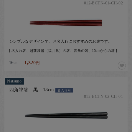
012-ECTN-01-CH-02
シンプルなデザインで、お名入れにおすすめのお箸です。
[ 名入れ箸、越前漆器（福井県）の箸、四角の箸、15cmからの箸 ]
16cm
1,320
円
Natsuno
四角塗箸 黒 18cm
名入れ可
012-ECTN-02-CH-01