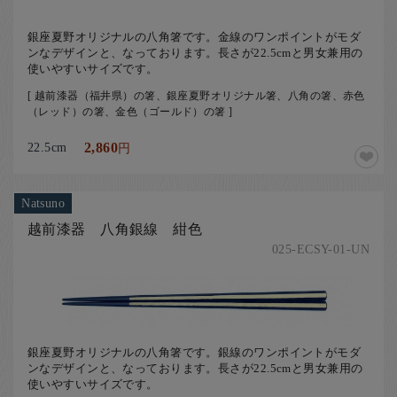
銀座夏野オリジナルの八角箸です。金線のワンポイントがモダ
ンなデザインと、なっております。長さが22.5cmと男女兼用の
使いやすいサイズです。
[ 越前漆器（福井県）の箸、銀座夏野オリジナル箸、八角の箸、赤色
（レッド）の箸、金色（ゴールド）の箸 ]
22.5cm
2,860
円
Natsuno
越前漆器 八角銀線 紺色
025-ECSY-01-UN
銀座夏野オリジナルの八角箸です。銀線のワンポイントがモダ
ンなデザインと、なっております。長さが22.5cmと男女兼用の
使いやすいサイズです。