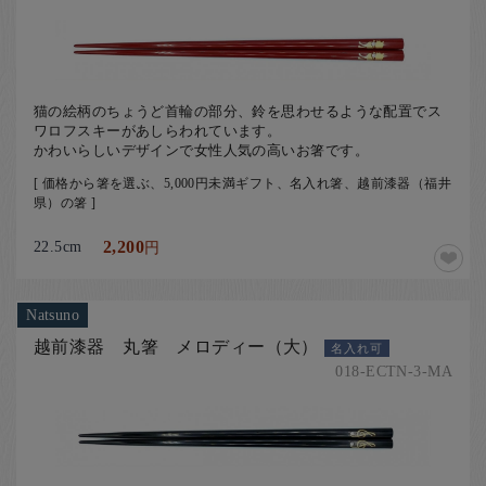
猫の絵柄のちょうど首輪の部分、鈴を思わせるような配置でス
ワロフスキーがあしらわれています。
かわいらしいデザインで女性人気の高いお箸です。
[ 価格から箸を選ぶ、5,000円未満ギフト、名入れ箸、越前漆器（福井
県）の箸 ]
22.5cm
2,200
円
Natsuno
越前漆器 丸箸 メロディー（大）
名入れ可
018-ECTN-3-MA