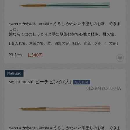
sweet＝かわいい urushi＝うるし かわいい漆塗りのお箸、できま
した。
漆ならではのしっとりと手に馴染む持ち心地と軽さ、耐久性。
[ 名入れ箸、木製の箸、竹、四角の箸、細箸、青色（ブルー）の箸 ]
23.5cm
1,540
円
Natsuno
sweet urushi ピーチピンク(大)
名入れ可
012-KMYC-03-MA
sweet＝かわいい urushi＝うるし かわいい漆塗りのお箸、できま