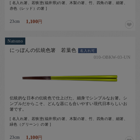
[ 名入れ箸、若狭塗(福井県)の箸、木製の箸、竹、四角の箸、細箸、
赤色（レッド）の箸 ]
23cm
1,100
円
Natsuno
にっぽんの伝統色箸 若葉色
名入れ可
010-OBKW-03-UN
伝統的な日本の伝統色で仕上げた、細身でシンプルなお箸。シ
ンプルだからこそ、どんな器にも合いやすい現代日本らしいお
箸です。
[ 名入れ箸、若狭塗(福井県)の箸、木製の箸、竹、四角の箸、細箸、
緑色（グリーン）の箸 ]
23cm
1,100
円