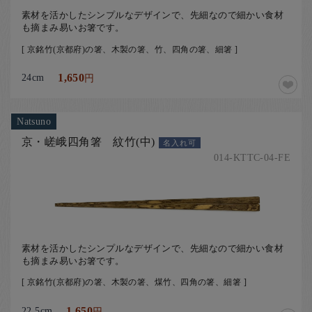
素材を活かしたシンプルなデザインで、先細なので細かい食材
も摘まみ易いお箸です。
[ 京銘竹(京都府)の箸、木製の箸、竹、四角の箸、細箸 ]
24cm
1,650
円
Natsuno
京・嵯峨四角箸 紋竹(中)
名入れ可
014-KTTC-04-FE
素材を活かしたシンプルなデザインで、先細なので細かい食材
も摘まみ易いお箸です。
[ 京銘竹(京都府)の箸、木製の箸、煤竹、四角の箸、細箸 ]
22.5cm
1,650
円