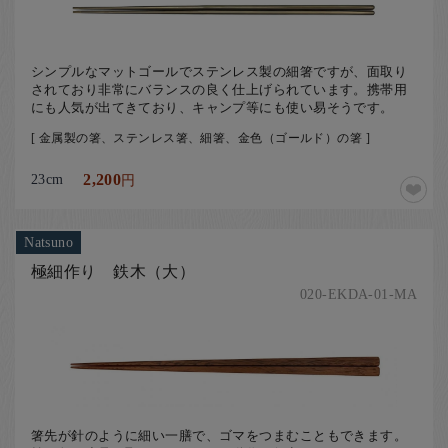
シンプルなマットゴールでステンレス製の細箸ですが、面取り
されており非常にバランスの良く仕上げられています。携帯用
にも人気が出てきており、キャンプ等にも使い易そうです。
[ 金属製の箸、ステンレス箸、細箸、金色（ゴールド）の箸 ]
23cm
2,200
円
Natsuno
極細作り 鉄木（大）
020-EKDA-01-MA
箸先が針のように細い一膳で、ゴマをつまむこともできます。