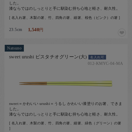
した。
漆ならではのしっとりと手に馴染む持ち心地と軽さ、耐久性。
[ 名入れ箸、木製の箸、竹、四角の箸、細箸、桜色（ピンク）の箸 ]
23.5cm
1,540
円
Natsuno
sweet urushi ピスタチオグリーン(大)
名入れ可
012-KMYC-04-MA
sweet＝かわいい urushi＝うるし かわいい漆塗りのお箸、できま
した。
漆ならではのしっとりと手に馴染む持ち心地と軽さ、耐久性。
[ 名入れ箸、木製の箸、竹、四角の箸、細箸、緑色（グリーン）の箸
]