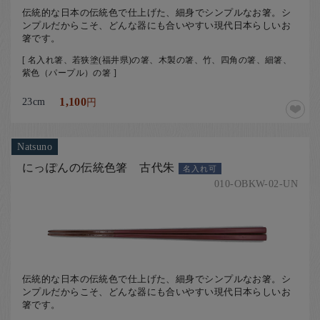
伝統的な日本の伝統色で仕上げた、細身でシンプルなお箸。シ
ンプルだからこそ、どんな器にも合いやすい現代日本らしいお
箸です。
[ 名入れ箸、若狭塗(福井県)の箸、木製の箸、竹、四角の箸、細箸、
紫色（パープル）の箸 ]
23cm
1,100
円
Natsuno
にっぽんの伝統色箸 古代朱
名入れ可
010-OBKW-02-UN
伝統的な日本の伝統色で仕上げた、細身でシンプルなお箸。シ
ンプルだからこそ、どんな器にも合いやすい現代日本らしいお
箸です。