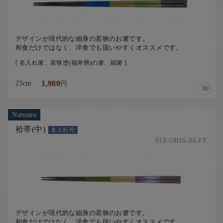
デザインが現代的な細身の若狭のお箸です。
和食だけではなく、洋食でも扱いやすくオススメです。
[ 名入れ箸、若狭塗(福井県)の箸、細箸 ]
23cm
1,980
円
Natsuno
袷帯(中)
名入れ可
018-OBIS-04-FE
デザインが現代的な細身の若狭のお箸です。
和食だけではなく、洋食でも扱いやすくオススメです。