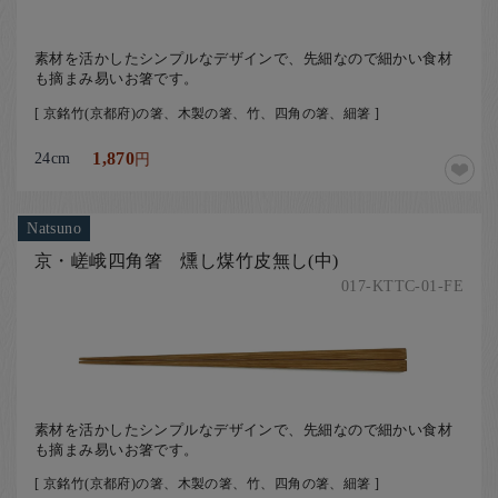
素材を活かしたシンプルなデザインで、先細なので細かい食材
も摘まみ易いお箸です。
[ 京銘竹(京都府)の箸、木製の箸、竹、四角の箸、細箸 ]
24cm
1,870
円
Natsuno
京・嵯峨四角箸 燻し煤竹皮無し(中)
017-KTTC-01-FE
素材を活かしたシンプルなデザインで、先細なので細かい食材
も摘まみ易いお箸です。
[ 京銘竹(京都府)の箸、木製の箸、竹、四角の箸、細箸 ]