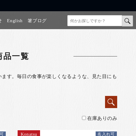
せ
English
箸ブログ
商品一覧
います。毎日の食事が楽しくなるような、見た目にも
在庫ありのみ
Konatsu
可
名入れ可