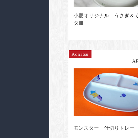
小夏オリジナル うさぎ＆
タ皿
Konatsu
A
モンスター 仕切りトレー