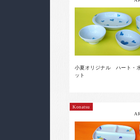
小夏オリジナル ハート・水
ット
Konatsu
A