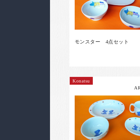
モンスター 4点セット
Konatsu
A