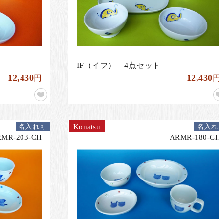
IF（イフ） 4点セット
12,430
12,430
円
Konatsu
名入れ可
名入れ
RMR-203-CH
ARMR-180-C