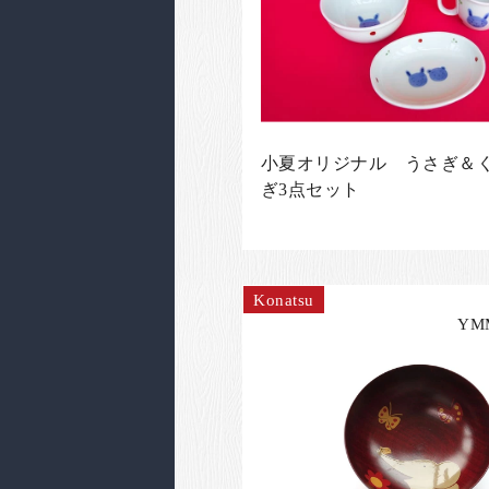
小夏オリジナル うさぎ＆
ぎ3点セット
Konatsu
YM