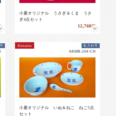
小夏オリジナル うさぎ＆くま うさ
ぎ4点セット
12,760
円
円
Konatsu
可
名入れ可
H
ARMR-204-CH
小夏オリジナル いぬ＆ねこ ねこ5点
セット