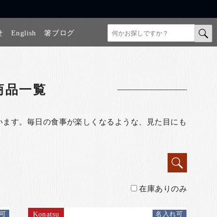
せ
English
箸ブログ
商品一覧
います。毎日の食事が楽しくなるような、見た目にも
在庫ありのみ
Konatsu
可
名入れ可