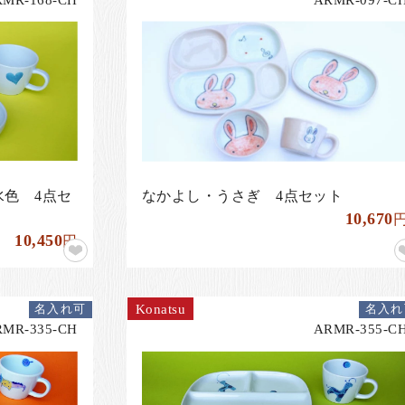
色 4点セ
なかよし・うさぎ 4点セット
10,670
10,450
円
Konatsu
名入れ可
名入れ
RMR-335-CH
ARMR-355-C