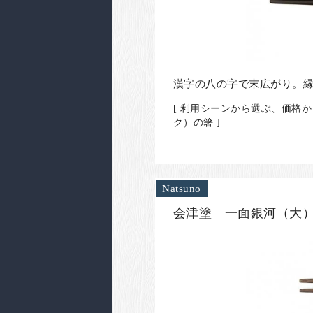
​漢字の八の字で末広がり。
[ 利用シーンから選ぶ、価格か
ク）の箸 ]
Natsuno
会津塗 一面銀河（大