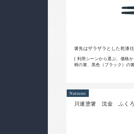
箸先はザラザラとした乾漆仕
[ 利用シーンから選ぶ、価格
柄の箸、黒色（ブラック）の箸
Natsuno
川連塗箸 沈金 ふくろ