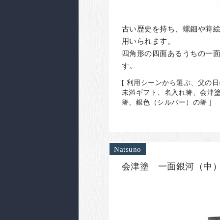
古い歴史を持ち、螺鈿や蒔
用いられます。
四角形の四面あるうちの一
す。
[ 利用シーンから選ぶ、父の
未満ギフト、名入れ箸、会津
箸、銀色（シルバー）の箸 ]
Natsuno
会津塗 一面銀河（中