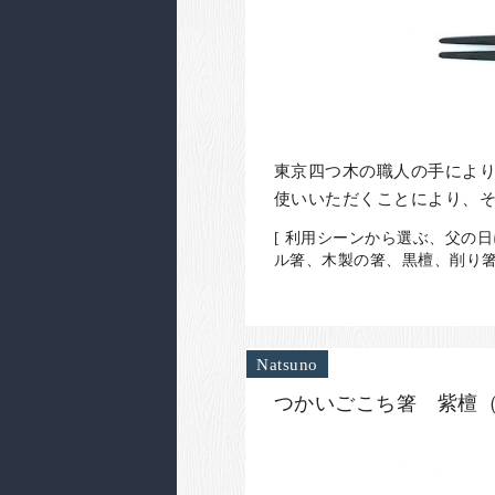
東京四つ木の職人の手によ
使いいただくことにより、
[ 利用シーンから選ぶ、父の日
ル箸、木製の箸、黒檀、削り箸
Natsuno
つかいごこち箸 紫檀