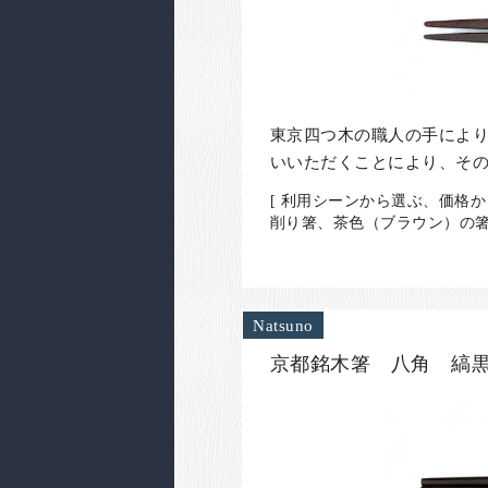
東京四つ木の職人の手によ
いいただくことにより、そ
[ 利用シーンから選ぶ、価格か
削り箸、茶色（ブラウン）の箸 
Natsuno
京都銘木箸 八角 縞