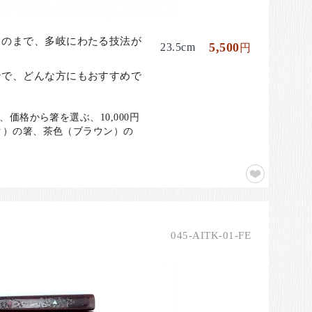
ものまで、多岐にわたる技法が
5,500
23.5cm
円
ンで、どんな方にもおすすめで
格から箸を選ぶ、10,000円
ク）の箸、茶色（ブラウン）の
045-AITK-01-FE