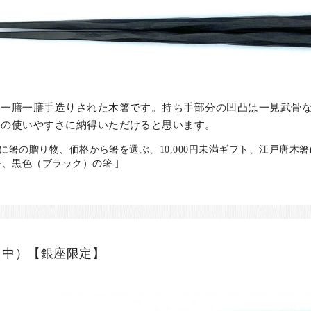
り一膳一膳手造りされた木箸です。持ち手部分の凹凸は一見武骨
その使いやすさに納得いただけると思います。
に箸の贈り物、価格から箸を選ぶ、10,000円未満ギフト、江戸唐木箸
、黒色（ブラック）の箸 ]
（中）【銀座限定】