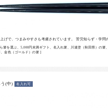
上げで、つまみやすさも考慮されています。 苦労知らず・学問
から箸を選ぶ、5,000円未満ギフト、名入れ箸、川連塗（秋田県）の
、金色（ゴールド）の箸 ]
う(中)
名入れ可