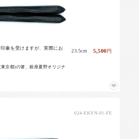
な印象を受けますが、実際にお
5,500
23.5cm
円
(東京都)の箸、銀座夏野オリジナ
024-EKYN-01-FE