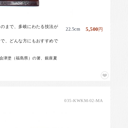
ものまで、多岐にわたる技法が
5,500
22.5cm
円
ンで、どんな方にもおすすめで
、会津塗（福島県）の箸、銀座夏
035-KWKM-02-MA