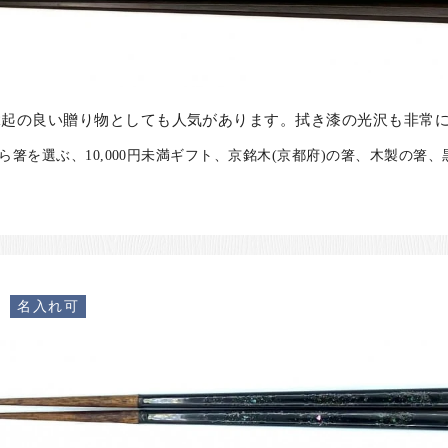
縁起の良い贈り物としても人気があります。拭き漆の光沢も非常
ら箸を選ぶ、10,000円未満ギフト、京銘木(京都府)の箸、木製の箸
）
名入れ可