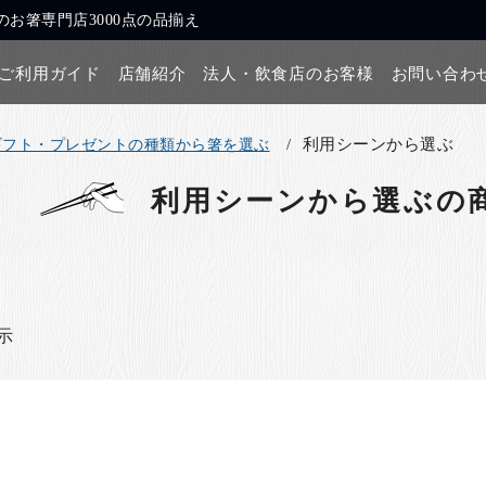
お箸専門店3000点の品揃え
ご利用ガイド
店舗紹介
法人・飲食店のお客様
お問い合わ
利用シーンから選ぶ
ギフト・プレゼントの種類から箸を選ぶ
利用シーンから選ぶ
の
表示