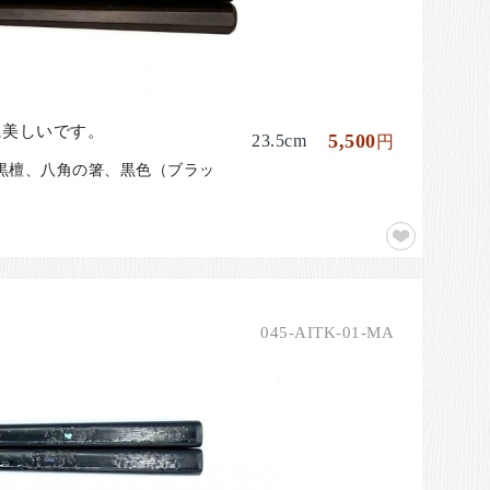
に美しいです。
5,500
23.5cm
円
、黒檀、八角の箸、黒色（ブラッ
045-AITK-01-MA