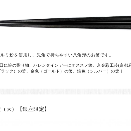
アルミ粉を使用し、先角で持ちやすい八角形のお箸です。
の日に箸の贈り物、バレンタインデーにオススメ箸、京金彩工芸(京都
ラック）の箸、金色（ゴールド）の箸、銀色（シルバー）の箸 ]
檀（大）【銀座限定】