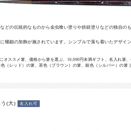
絵などの伝統的なものから金虫喰い塗りや鉄錆塗りなどの独自の
面に螺鈿の加飾が施されています。シンプルで落ち着いたデザイ
人にオススメ箸、価格から箸を選ぶ、10,000円未満ギフト、名入れ箸
色（レッド）の箸、茶色（ブラウン）の箸、銀色（シルバー）の箸 ]
う(大)
名入れ可