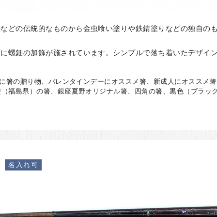
絵などの伝統的なものから金虫喰い塗りや鉄錆塗りなどの独自の
面に螺鈿の加飾が施されています。シンプルで落ち着いたデザイ
日に箸の贈り物、バレンタインデーにオススメ箸、新成人にオススメ箸、価
塗（福島県）の箸、銀座夏野オリジナル箸、四角の箸、黒色（ブラッ
）
名入れ可