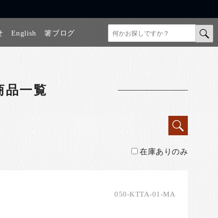
せ
English
箸ブログ
商品一覧
在庫ありのみ
050-KTTA-01-MA