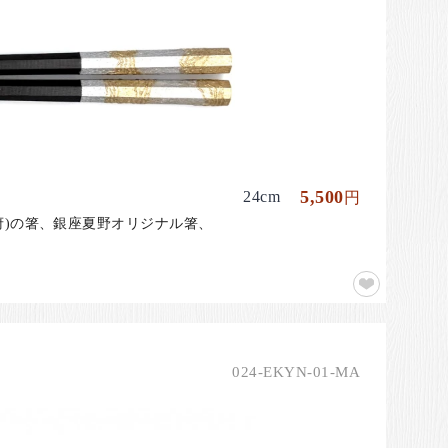
5,500
24cm
円
府)の箸、銀座夏野オリジナル箸、
024-EKYN-01-MA