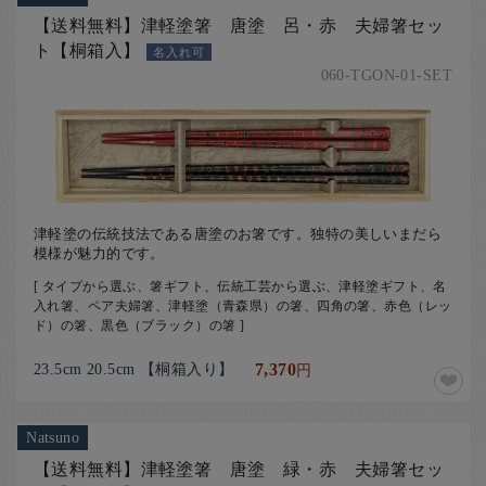
【送料無料】津軽塗箸 唐塗 呂・赤 夫婦箸セッ
ト【桐箱入】
名入れ可
060-TGON-01-SET
津軽塗の伝統技法である唐塗のお箸です。独特の美しいまだら
模様が魅力的です。
[ タイプから選ぶ、箸ギフト、伝統工芸から選ぶ、津軽塗ギフト、名
入れ箸、ペア夫婦箸、津軽塗（青森県）の箸、四角の箸、赤色（レッ
ド）の箸、黒色（ブラック）の箸 ]
23.5cm 20.5cm 【桐箱入り】
7,370
円
Natsuno
【送料無料】津軽塗箸 唐塗 緑・赤 夫婦箸セッ