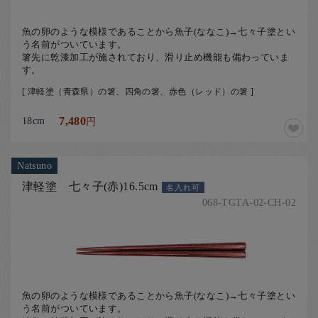
魚の卵のような模様であることから魚子(ななこ)→七々子塗とい
う名前がついています。
箸先に乾漆加工が施されており、滑り止め機能も備わっていま
す。
[ 津軽塗（青森県）の箸、四角の箸、赤色（レッド）の箸 ]
18cm
7,480
円
Natsuno
津軽塗 七々子(赤)16.5cm
名入れ可
068-TGTA-02-CH-02
魚の卵のような模様であることから魚子(ななこ)→七々子塗とい
う名前がついています。