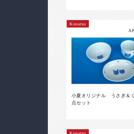
Konatsu
A
小夏オリジナル うさぎ＆く
点セット
Konatsu