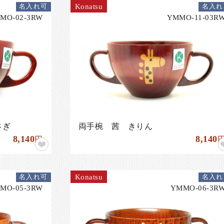
Konatsu
名入れ可
名入れ
MO-02-3RW
YMMO-11-03R
さぎ
両手椀 茜 きりん
8,140
8,140
円
Konatsu
名入れ可
名入れ
MO-05-3RW
YMMO-06-3R