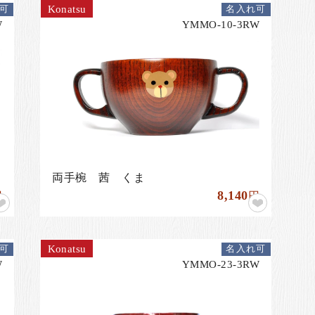
Konatsu
可
名入れ可
W
YMMO-10-3RW
両手椀 茜 くま
8,140
円
円
Konatsu
可
名入れ可
W
YMMO-23-3RW