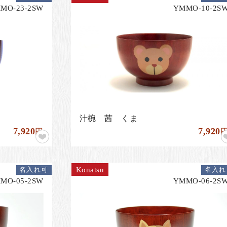
MO-23-2SW
YMMO-10-2S
汁椀 茜 くま
7,920
7,920
円
Konatsu
名入れ可
名入れ
MO-05-2SW
YMMO-06-2S