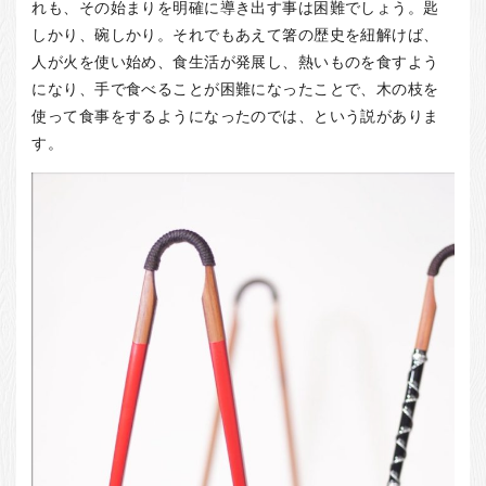
お客様の声
れも、その始まりを明確に導き出す事は困難でしょう。匙
しかり、碗しかり。それでもあえて箸の歴史を紐解けば、
店舗紹介
人が火を使い始め、食生活が発展し、熱いものを食すよう
お問い合わせ
になり、手で食べることが困難になったことで、木の枝を
使って食事をするようになったのでは、という説がありま
お知らせ
す。
箸ブログ
English