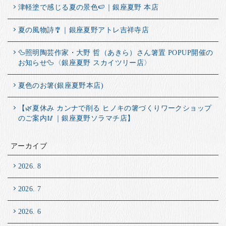
津軽塗で感じる夏の景色🍉｜銀座夏野 本店
夏の風物詩🎐｜銀座夏野アトレ吉祥寺店
🦆照明陶芸作家・大野 哲（あきら）さん箸置 POPUP開催の
お知らせ🦆〈銀座夏野 スカイツリー店〉
夏色のお箸(銀座夏野本店)
【🌿夏休み カンナで削る ヒノキの箸づくりワークショップ
のご案内🥢｜銀座夏野ソラマチ店】
アーカイブ
2026. 8
2026. 7
2026. 6