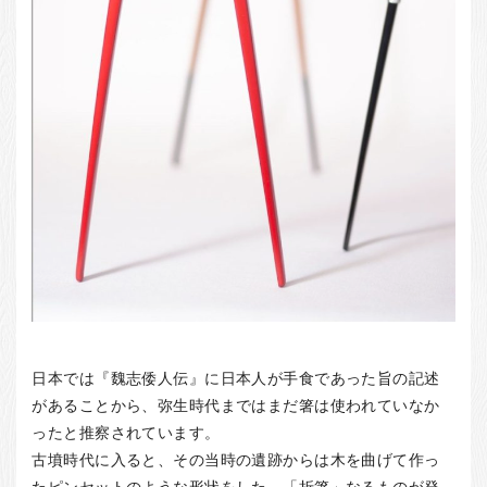
日本では『魏志倭人伝』に日本人が手食であった旨の記述
があることから、弥生時代まではまだ箸は使われていなか
ったと推察されています。
古墳時代に入ると、その当時の遺跡からは木を曲げて作っ
たピンセットのような形状をした、「折箸」なるものが発