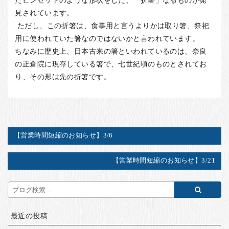
見されています。
ただし、この折箸は、食事用と言うよりかは取り箸、祭祀
用に使われていた箸なのではないかと言われています。
ちなみに歴史上、日本古来の箸といわれているのは、奈良
の正倉院に現存している箸で、七世紀頃のものとされてお
り、その形は先の折箸です。
【営業時間短縮のお知らせ】3/6
【営業時間短縮のお知らせ】3/21
最近の投稿