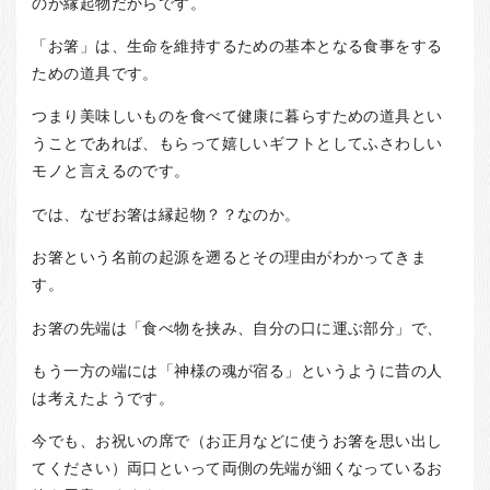
のが縁起物だからです。
「お箸」は、生命を維持するための基本となる食事をする
ための道具です。
つまり美味しいものを食べて健康に暮らすための道具とい
うことであれば、もらって嬉しいギフトとしてふさわしい
モノと言えるのです。
では、なぜお箸は縁起物？？なのか。
お箸という名前の起源を遡るとその理由がわかってきま
す。
お箸の先端は「食べ物を挟み、自分の口に運ぶ部分」で、
もう一方の端には「神様の魂が宿る」というように昔の人
は考えたようです。
今でも、お祝いの席で（お正月などに使うお箸を思い出し
てください）両口といって両側の先端が細くなっているお