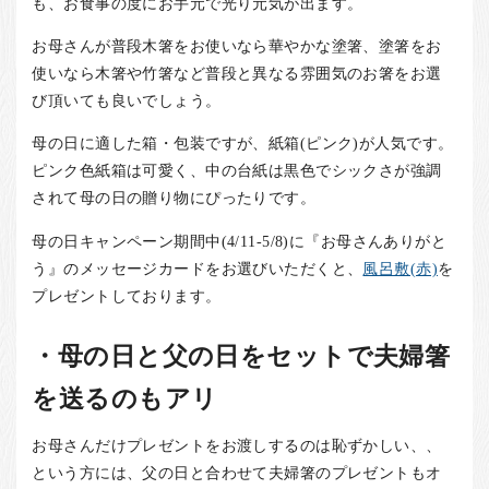
も、お食事の度にお手元で光り元気が出ます。
お母さんが普段木箸をお使いなら華やかな塗箸、塗箸をお
使いなら木箸や竹箸など普段と異なる雰囲気のお箸をお選
び頂いても良いでしょう。
母の日に適した箱・包装ですが、紙箱(ピンク)が人気です。
ピンク色紙箱は可愛く、中の台紙は黒色でシックさが強調
されて母の日の贈り物にぴったりです。
母の日キャンペーン期間中(4/11-5/8)に『お母さんありがと
う』のメッセージカードをお選びいただくと、
風呂敷(赤)
を
プレゼントしております。
・母の日と父の日をセットで夫婦箸
を送るのもアリ
お母さんだけプレゼントをお渡しするのは恥ずかしい、、
という方には、父の日と合わせて夫婦箸のプレゼントもオ