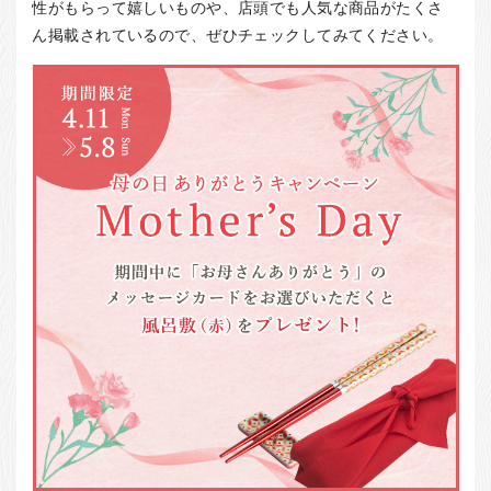
お客様の声
性がもらって嬉しいものや、店頭でも人気な商品がたくさ
ん掲載されているので、ぜひチェックしてみてください。
店舗紹介
お問い合わせ
お知らせ
箸ブログ
English