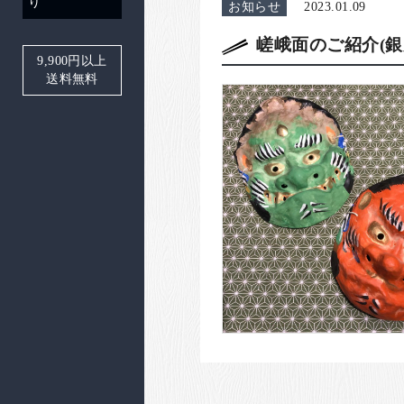
り
お知らせ
2023.01.09
嵯峨面のご紹介(銀
9,900
円以上
送料無料