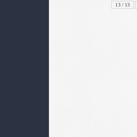
13 / 13