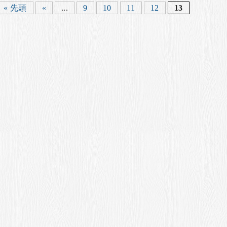
« 先頭
«
...
9
10
11
12
13