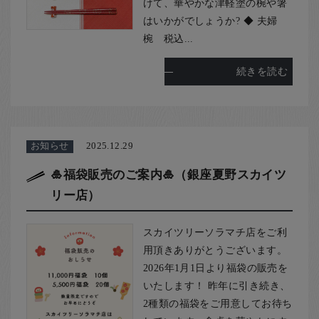
けて、華やかな津軽塗の椀や箸
はいかがでしょうか? ◆ 夫婦
椀 税込...
続きを読む
お知らせ
2025.12.29
🎍福袋販売のご案内🎍（銀座夏野スカイツ
リー店）
スカイツリーソラマチ店をご利
用頂きありがとうございます。
2026年1月1日より福袋の販売を
いたします！ 昨年に引き続き、
2種類の福袋をご用意してお待ち