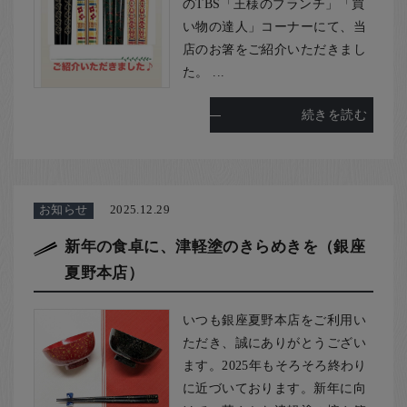
のTBS「王様のブランチ」「買
い物の達人」コーナーにて、当
店のお箸をご紹介いただきまし
た。 ...
続きを読む
お知らせ
2025.12.29
新年の食卓に、津軽塗のきらめきを（銀座
夏野本店）
いつも銀座夏野本店をご利用い
ただき、誠にありがとうござい
ます。2025年もそろそろ終わり
に近づいております。新年に向