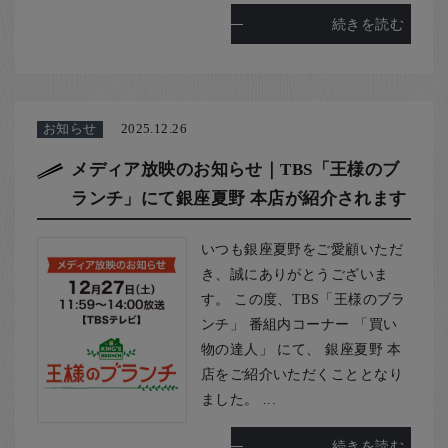
続きを読む
お知らせ
2025.12.26
メディア放映のお知らせ｜TBS「王様のブ
ランチ」にて銀座夏野 本店が紹介されます
いつも銀座夏野をご愛顧いただ
き、誠にありがとうございま
す。 この度、TBS「王様のブラ
ンチ」 番組内コーナー 「買い
物の達人」 にて、 銀座夏野 本
店をご紹介いただくこととなり
ました。 ...
続きを読む