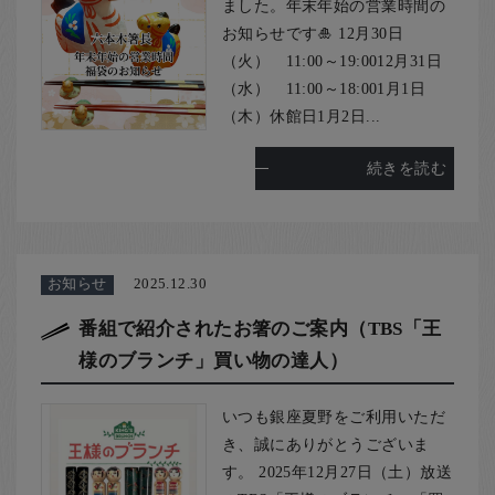
お客様の声
ました。年末年始の営業時間の
お知らせです🎍 12月30日
店舗紹介
（火） 11:00～19:0012月31日
お問い合わせ
（水） 11:00～18:001月1日
（木）休館日1月2日...
お知らせ
箸ブログ
続きを読む
English
お知らせ
2025.12.30
番組で紹介されたお箸のご案内（TBS「王
様のブランチ」買い物の達人）
いつも銀座夏野をご利用いただ
き、誠にありがとうございま
す。 2025年12月27日（土）放送