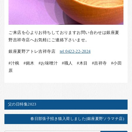
ご来店を心よりお待ちしておりますお問い合わせは銀座夏
野吉祥寺店へお気軽にご連絡下さいませ。
銀座夏野アトレ吉祥寺店
tel:0422-22-2024
#汁椀 #銘木 #お味噌汁 #職人 #木目 #吉祥寺 #小田
原
父の日特集2023
春日部張子招き猫入荷しました(銀座夏野ソラマチ店)