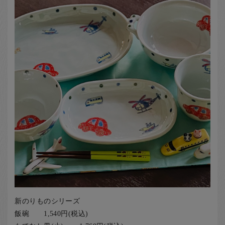
お客様の声
店舗紹介
お問い合わせ
お知らせ
箸ブログ
English
新のりものシリーズ
飯碗 1,540円(税込)