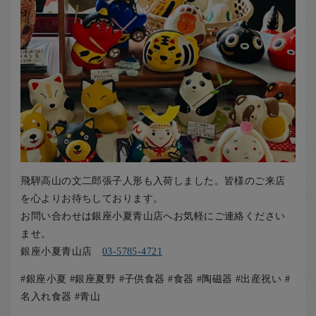
飛騨高山の文二郎張子人形も入荷しました。皆様のご来店
を心よりお待ちしております。
お問い合わせは銀座小夏青山店へお気軽にご連絡ください
ませ。
銀座小夏青山店
03-5785-4721
#銀座小夏 #銀座夏野 #子供食器 #食器 #陶磁器 #出産祝い #
名入れ食器 #青山