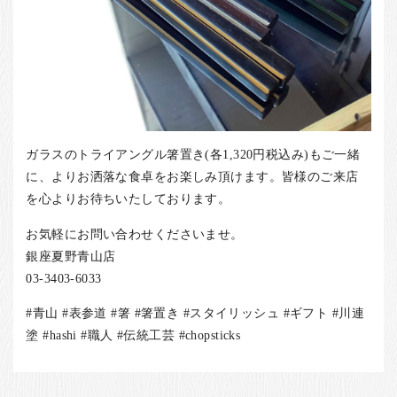
ガラスのトライアングル箸置き(各1,320円税込み)もご一緒
に、よりお洒落な食卓をお楽しみ頂けます。皆様のご来店
を心よりお待ちいたしております。
お気軽にお問い合わせくださいませ。
銀座夏野青山店
03-3403-6033
#青山 #表参道 #箸 #箸置き #スタイリッシュ #ギフト #川連
塗 #hashi #職人 #伝統工芸 #chopsticks