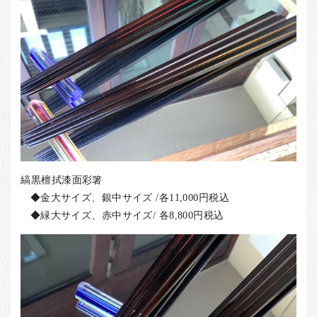
縞黒檀拭漆面彩箸
◆金大サイズ、銀中サイズ /各11,000円税込
◆緑大サイズ、赤中サイズ/ 各8,800円税込