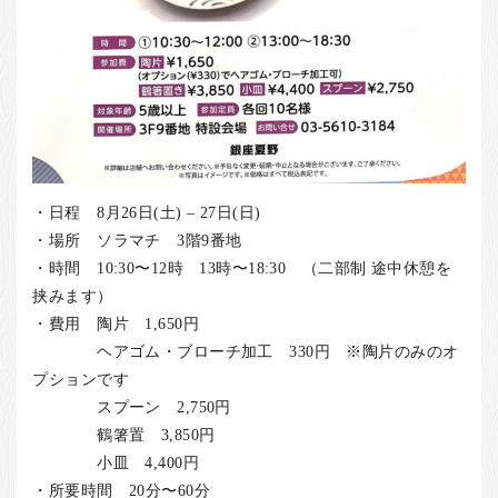
・日程 8月26日(土) – 27日(日)
・場所 ソラマチ 3階9番地
・時間 10:30〜12時 13時〜18:30 （二部制 途中休憩を
挟みます）
・費用 陶片 1,650円
ヘアゴム・ブローチ加工 330円 ※陶片のみのオ
プションです
スプーン 2,750円
鶴箸置 3,850円
小皿 4,400円
・所要時間 20分〜60分