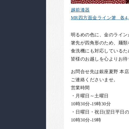
越前漆器
MR四方面金ライン箸 各4,4
明るめの色に、金のライン
箸先が四角形のため、麺類
食洗機にも対応しているた
皆様のお越しを心よりお待
お問合せ先は銀座夏野 本店
ご連絡くださいませ。
営業時間
・月曜日～土曜日
10時30分-19時30分
・日曜日・祝日(翌日平日の
10時30分-19時