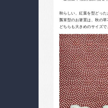
秋らしい、紅葉を型どった
瓢箪型のお箸置は、秋の草
どちらも大きめのサイズで