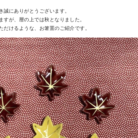
き誠にありがとうございます。
ますが、暦の上では秋となりました。
ただけるような、お箸置のご紹介です。