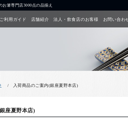
お箸専門店3000点の品揃え
ご利用ガイド
店舗紹介
法人・飲食店のお客様
お問い合わ
入荷商品のご案内(銀座夏野本店)
せ
銀座夏野本店)