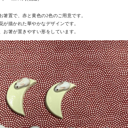
お箸置で、赤と黄色の2色のご用意です。
花が描かれた華やかなデザインです。
、お箸が置きやすい形をしています。