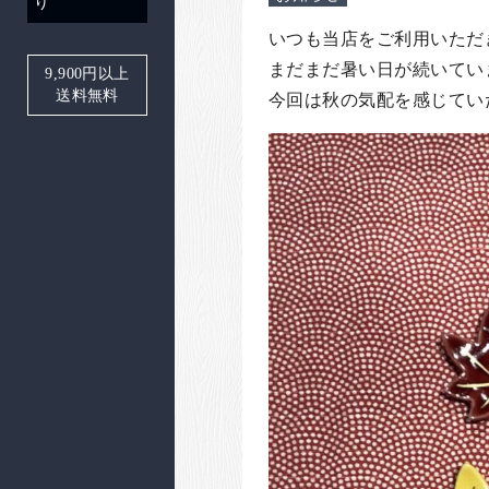
り
いつも当店をご利用いただ
まだまだ暑い日が続いてい
9,900
円以上
送料無料
今回は秋の気配を感じてい