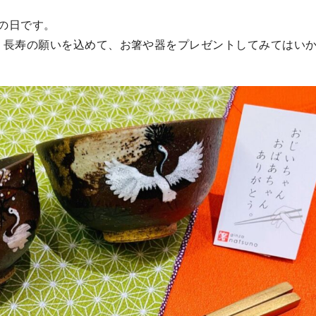
老の日です。
す。長寿の願いを込めて、お箸や器をプレゼントしてみてはい