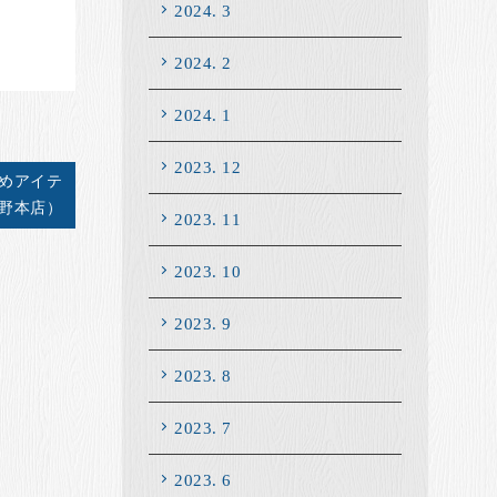
2024. 3
2024. 2
2024. 1
2023. 12
すめアイテ
野本店）
2023. 11
2023. 10
2023. 9
2023. 8
2023. 7
2023. 6