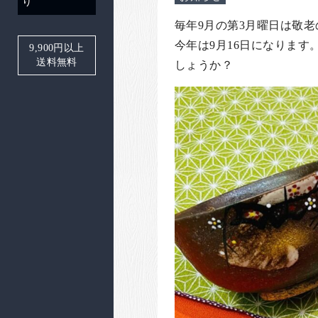
り
毎年9月の第3月曜日は敬
今年は9月16日になりま
9,900
円以上
送料無料
しょうか？