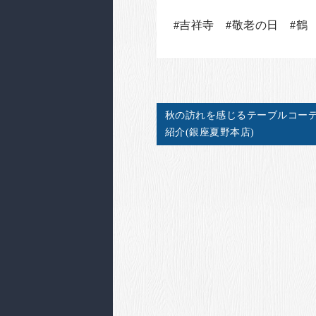
#吉祥寺 #敬老の日 #鶴
秋の訪れを感じるテーブルコー
紹介(銀座夏野本店)