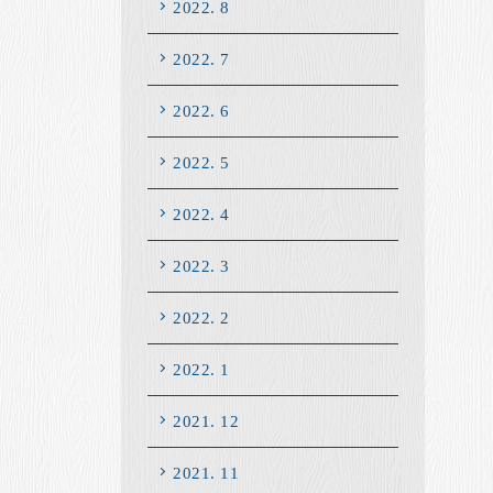
2022. 8
2022. 7
2022. 6
2022. 5
2022. 4
2022. 3
2022. 2
2022. 1
2021. 12
2021. 11