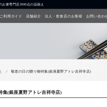
お箸専門店3000点の品揃え
ご利用ガイド
店舗紹介
法人・飲食店のお客様
お問い合わ
敬老の日の贈り物特集(銀座夏野アトレ吉祥寺店)
せ
特集(銀座夏野アトレ吉祥寺店)