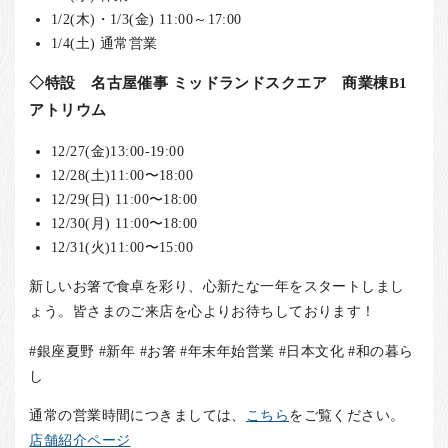
1/2(木)・1/3(金) 11:00～17:00
1/4(土) 通常営業
◇特設 名古屋催事 ミッドランドスクエア 商業棟B1
アトリウム
12/27(金)13:00-19:00
12/28(土)11:00〜18:00
12/29(日) 11:00〜18:00
12/30(月) 11:00〜18:00
12/31(火)11:00〜15:00
新しいお箸で食卓を彩り、心新たな一年をスタートしまし
ょう。皆さまのご来店を心よりお待ちしております！
#銀座夏野 #新年 #お箸 #年末年始営業 #日本文化 #和の暮ら
し
通常の営業時間につきましては、
こちら
をご覧ください。
店舗紹介ページ