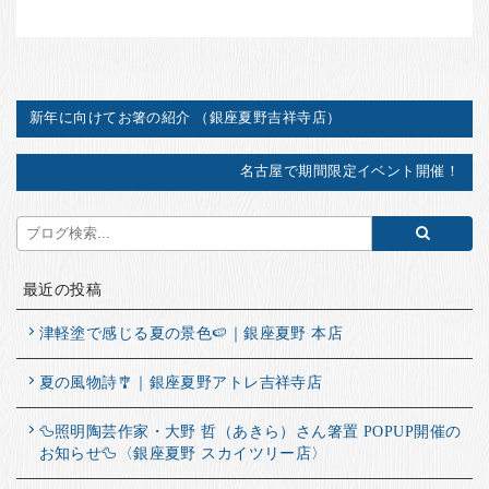
新年に向けてお箸の紹介 （銀座夏野吉祥寺店）
名古屋で期間限定イベント開催！
最近の投稿
津軽塗で感じる夏の景色🍉｜銀座夏野 本店
夏の風物詩🎐｜銀座夏野アトレ吉祥寺店
🦆照明陶芸作家・大野 哲（あきら）さん箸置 POPUP開催の
お知らせ🦆〈銀座夏野 スカイツリー店〉