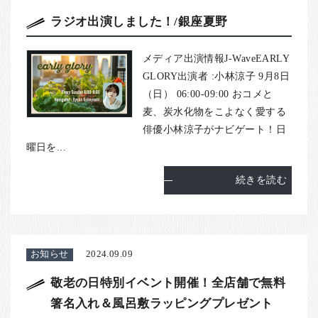
ラジオ出演しました！/銀座夏野
メディア出演情報J-WaveEARLY
GLORY出演者 :小林涼子 9月8日
（日） 06:00-09:00 おコメと
麦、炭水化物をこよなく愛する
俳優小林涼子がナビゲート！日
曜日を...
続きを読む
お知らせ
2024.09.09
敬老の日特別イベント開催！全店舗で無料
箸名入れ＆風呂敷ラッピングプレゼント