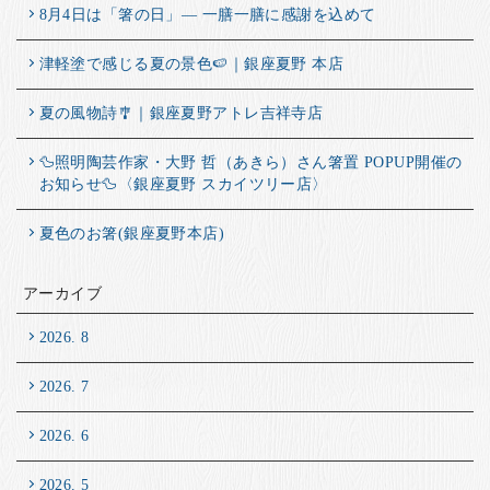
8月4日は「箸の日」― 一膳一膳に感謝を込めて
津軽塗で感じる夏の景色🍉｜銀座夏野 本店
夏の風物詩🎐｜銀座夏野アトレ吉祥寺店
🦆照明陶芸作家・大野 哲（あきら）さん箸置 POPUP開催の
お知らせ🦆〈銀座夏野 スカイツリー店〉
夏色のお箸(銀座夏野本店)
アーカイブ
2026. 8
2026. 7
2026. 6
2026. 5