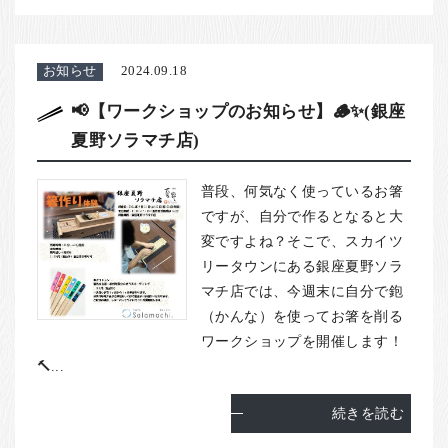
お知らせ
2024.09.18
📢【ワークショップのお知らせ】🪵✨(銀座
夏野ソラマチ店)
普段、何気なく使っているお箸
ですが、自分で作るとなると大
変ですよね？そこで、スカイツ
リータウンにある銀座夏野ソラ
マチ店では、今週末に自分で鉋
（かんな）を使ってお箸を削る
ワークショップを開催します！
🔨...
続きを読む