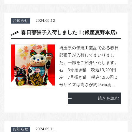
お知らせ
2024.09.12
春日部張子入荷しました！(銀座夏野本店)
埼玉県の伝統工芸品である春日
部張子が入荷してまいりまし
た。一部をご紹介いたします。
右 3号招き猫 税込13,200円
左 7号招き猫 税込4,950円 3
号サイズは高さが約25cmあ...
続きを読む
お知らせ
2024.09.11