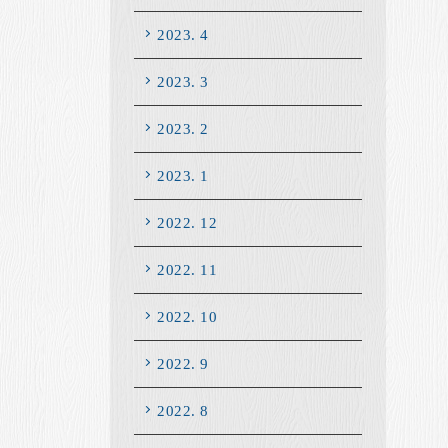
2023. 4
2023. 3
2023. 2
2023. 1
2022. 12
2022. 11
2022. 10
2022. 9
2022. 8