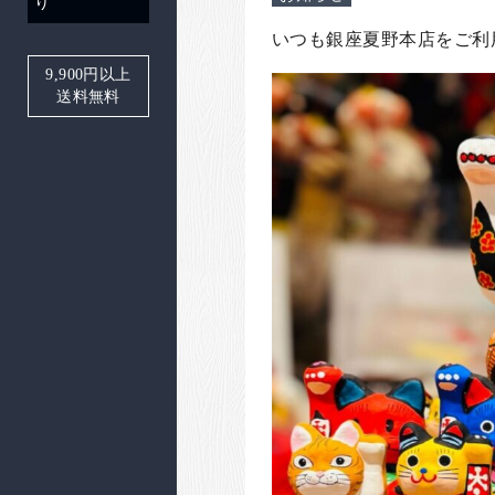
り
いつも銀座夏野本店をご利
9,900
円以上
送料無料