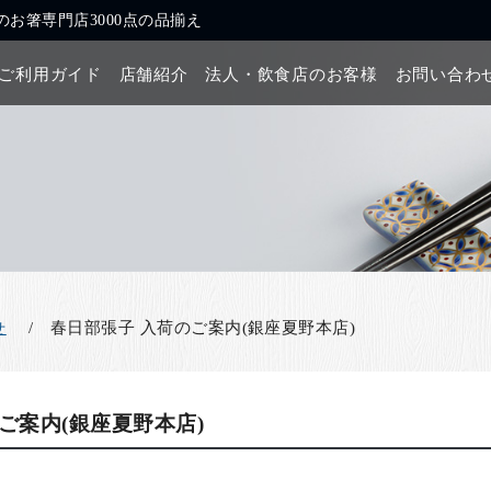
お箸専門店3000点の品揃え
ご利用ガイド
店舗紹介
法人・飲食店のお客様
お問い合わ
春日部張子 入荷のご案内(銀座夏野本店)
せ
ご案内(銀座夏野本店)