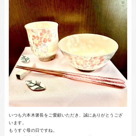
お客様の声
店舗紹介
お問い合わせ
お知らせ
箸ブログ
English
いつも六本木箸長をご愛顧いただき、誠にありがとうござ
います。
もうすぐ母の日ですね。