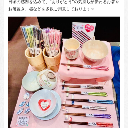
日頃の感謝を込めて、“ありがとう”の気持ちが伝わるお箸や
お箸置き、器などを多数ご用意しております✨