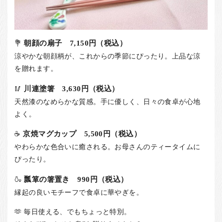
💐
朝顔の扇子 7,150円（税込）
涼やかな朝顔柄が、これからの季節にぴったり。上品な涼
を贈れます。
🥢
川連塗箸 3,630円（税込）
天然漆のなめらかな質感。手に優しく、日々の食卓が心地
よく。
☕
京焼マグカップ 5,500円（税込）
やわらかな色合いに癒される。お母さんのティータイムに
ぴったり。
🍶
瓢箪の箸置き 990円（税込）
縁起の良いモチーフで食卓に華やぎを。
🫶 毎日使える、でもちょっと特別。