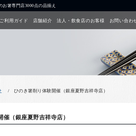
お箸専門店3000点の品揃え
ご利用ガイド
店舗紹介
法人・飲食店のお客様
お問い合わ
ひのき箸削り体験開催（銀座夏野吉祥寺店）
せ
開催（銀座夏野吉祥寺店）