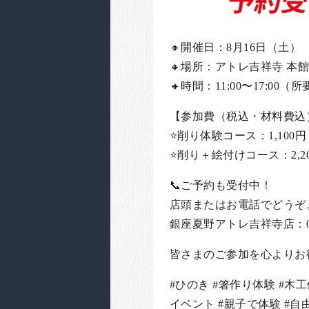
🔸開催日：8月16日（土）
🔸場所：アトレ吉祥寺 本館
🔸時間：11:00〜17:00
【参加費（税込・材料費込
⭐️削り体験コース：1,10
⭐️削り＋絵付けコース：2
📞ご予約も受付中！
店頭またはお電話でどうぞ
銀座夏野アトレ吉祥寺店：0422
皆さまのご参加を心よりお
#ひのき #箸作り体験 #木
イベント #親子で体験 #