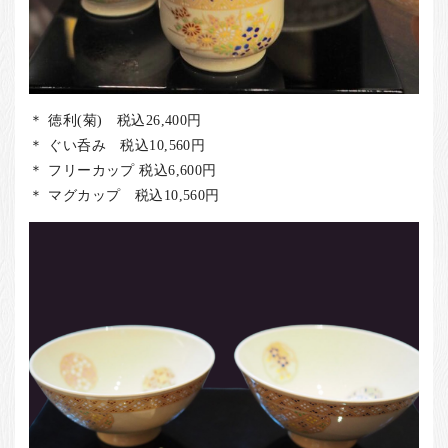
＊ 徳利(菊) 税込26,400円
＊ ぐい呑み 税込10,560円
＊ フリーカップ 税込6,600円
＊ マグカップ 税込10,560円