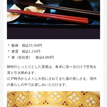
＊ 飯碗 税込10,560円
＊ 箸置 税込1,210円
＊ 箸（安比塗） 税込8,800円
独特のしっとりとした質感は、食卓に並べるだけで空気を
凛と引き締めます。
江戸時代から人々に大切にされてきた器の美しさを、現代
の暮らしの中でお楽しみいただけます。