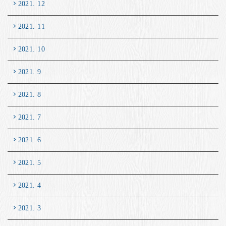
2021. 12
2021. 11
2021. 10
2021. 9
2021. 8
2021. 7
2021. 6
2021. 5
2021. 4
2021. 3