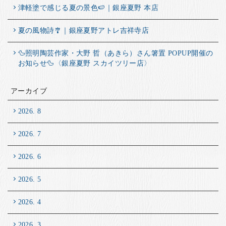
津軽塗で感じる夏の景色🍉｜銀座夏野 本店
夏の風物詩🎐｜銀座夏野アトレ吉祥寺店
🦆照明陶芸作家・大野 哲（あきら）さん箸置 POPUP開催の
お知らせ🦆〈銀座夏野 スカイツリー店〉
アーカイブ
2026. 8
2026. 7
2026. 6
2026. 5
2026. 4
2026. 3