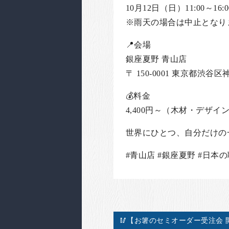
10月12日（日）11:00～16:0
※雨天の場合は中止となり
📍会場
銀座夏野 青山店
〒 150-0001 東京都渋谷
💰料金
4,400円～（木材・デザ
世界にひとつ、自分だけの
#青山店 #銀座夏野 #日本
🥢【お箸のセミオーダー受注会 