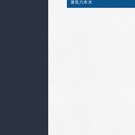
箸長六本木