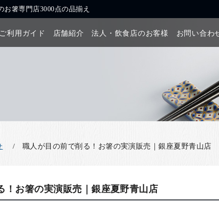
お箸専門店3000点の品揃え
ご利用ガイド
店舗紹介
法人・飲食店のお客様
お問い合わ
職人が目の前で削る！お箸の実演販売｜銀座夏野青山店
せ
る！お箸の実演販売｜銀座夏野青山店