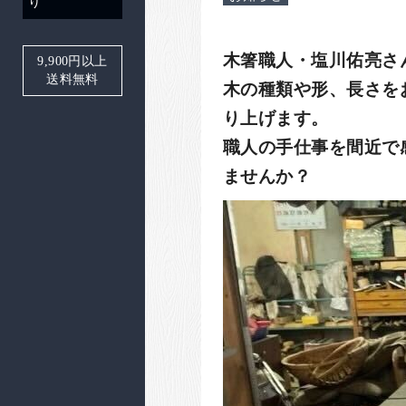
り
木箸職人・塩川佑亮さ
9,900
円以上
送料無料
木の種類や形、長さを
り上げます。
職人の手仕事を間近で
ませんか？