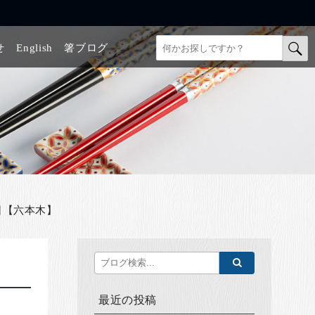
せ
English
箸ブログ
3日【六本木】
最近の投稿