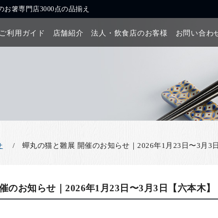
お箸専門店3000点の品揃え
ご利用ガイド
店舗紹介
法人・飲食店のお客様
お問い合わ
蟬丸の猫と雛展 開催のお知らせ｜2026年1月23日〜3月
せ
催のお知らせ｜2026年1月23日〜3月3日【六本木】