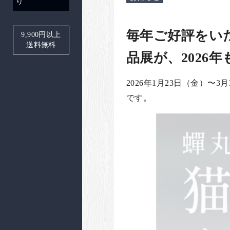
り
毎年ご好評をい
9,900
円以上
送料無料
品展が、2026
2026年1月23日（金）〜
です。