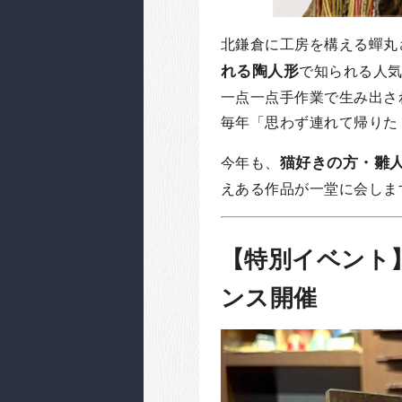
北鎌倉に工房を構える蟬丸
れる陶人形
で知られる人
一点一点手作業で生み出さ
毎年「思わず連れて帰りた
猫好きの方・雛
今年も、
えある作品が一堂に会しま
【特別イベント
ンス開催