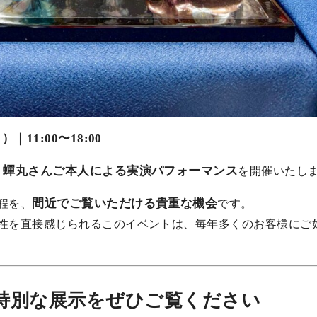
｜11:00〜18:00
蟬丸さんご本人による実演パフォーマンス
、
を開催いたし
間近でご覧いただける貴重な機会
程を、
です。
性を直接感じられるこのイベントは、毎年多くのお客様にご
特別な展示をぜひご覧ください