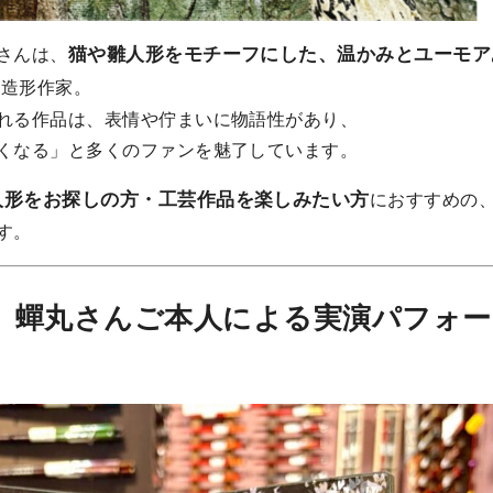
猫や雛人形をモチーフにした、温かみとユーモア
さんは、
気造形作家。
れる作品は、表情や佇まいに物語性があり、
くなる」と多くのファンを魅了しています。
人形をお探しの方・工芸作品を楽しみたい方
におすすめの
す。
】蟬丸さんご本人による実演パフォー