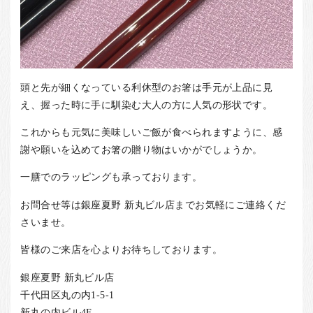
頭と先が細くなっている利休型のお箸は手元が上品に見
え、握った時に手に馴染む大人の方に人気の形状です。
これからも元気に美味しいご飯が食べられますように、感
謝や願いを込めてお箸の贈り物はいかがでしょうか。
一膳でのラッピングも承っております。
お問合せ等は銀座夏野 新丸ビル店までお気軽にご連絡くだ
さいませ。
皆様のご来店を心よりお待ちしております。
銀座夏野 新丸ビル店
千代田区丸の内1-5-1
新丸の内ビル4F