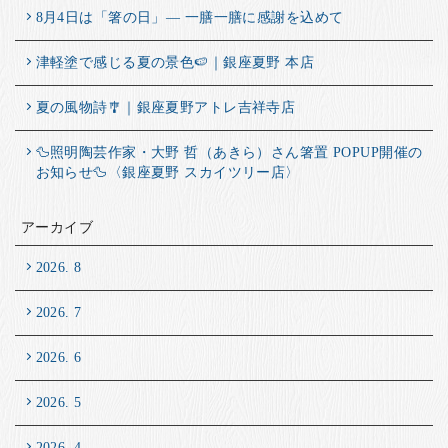
8月4日は「箸の日」― 一膳一膳に感謝を込めて
津軽塗で感じる夏の景色🍉｜銀座夏野 本店
夏の風物詩🎐｜銀座夏野アトレ吉祥寺店
🦆照明陶芸作家・大野 哲（あきら）さん箸置 POPUP開催の
お知らせ🦆〈銀座夏野 スカイツリー店〉
アーカイブ
2026. 8
2026. 7
2026. 6
2026. 5
2026. 4