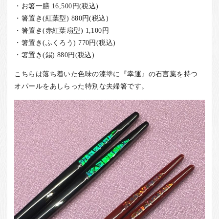
・お箸一膳 16,500円(税込)
・箸置き(紅葉型) 880円(税込)
・箸置き(赤紅葉扇型) 1,100円
・箸置き(ふくろう) 770円(税込)
・箸置き(錫) 880円(税込)
こちらは落ち着いた色味の漆塗に『幸運』の石言葉を持つ
オパールをあしらった特別な夫婦箸です。