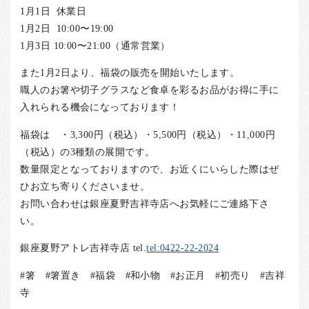
1月1日 休業日
1月2日 10:00〜19:00
1月3日 10:00〜21:00（通常営業）
また1月2日より、福袋の販売を開始いたします。
職人のお箸や切子グラスなど食卓を彩るお品がお得に手に
入れられる機会になっております！
福袋は ・3,300円（税込）・5,500円（税込）・11,000円
（税込）の3種類の展開です。
数量限定となっておりますので、お近くにいらした際はぜ
ひお立ち寄りくださいませ。
お問い合わせは銀座夏野吉祥寺店へお気軽にご連絡下さ
い。
銀座夏野アトレ吉祥寺店 tel.
tel:0422-22-2024
#箸 #箸置き #福袋 #和小物 #お正月 #初売り #吉祥
寺