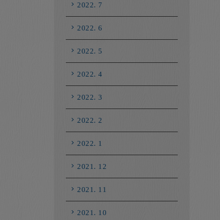
2022. 7
2022. 6
2022. 5
2022. 4
2022. 3
2022. 2
2022. 1
2021. 12
2021. 11
2021. 10