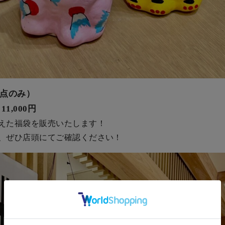
（1点のみ）
11,000円
えた福袋を販売いたします！
、ぜひ店頭にてご確認ください！