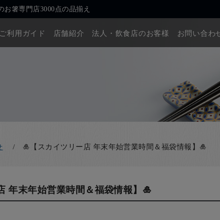
お箸専門店3000点の品揃え
ご利用ガイド
店舗紹介
法人・飲食店のお客様
お問い合わ
🎍【スカイツリー店 年末年始営業時間＆福袋情報】🎍
せ
店 年末年始営業時間＆福袋情報】🎍