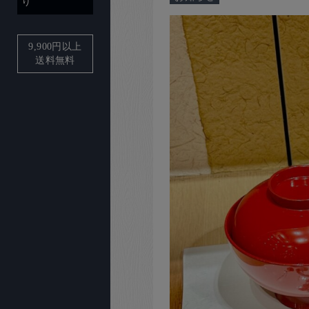
り
9,900
円以上
送料無料