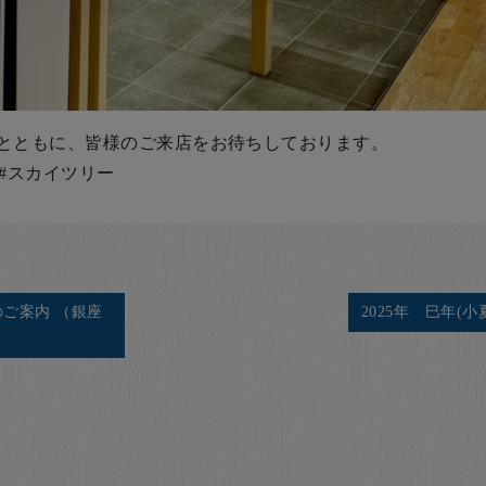
とともに、皆様のご来店をお待ちしております。
り #スカイツリー
ご案内 （銀座
2025年 巳年(小