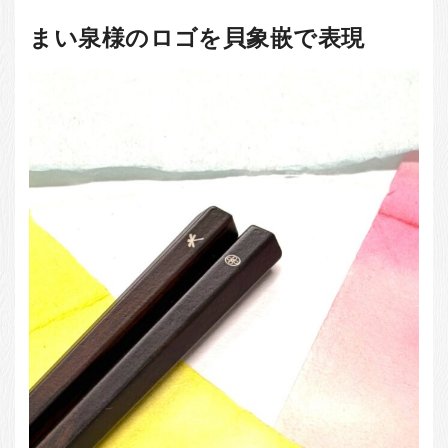
まい泉様のロゴを貝象嵌で表現