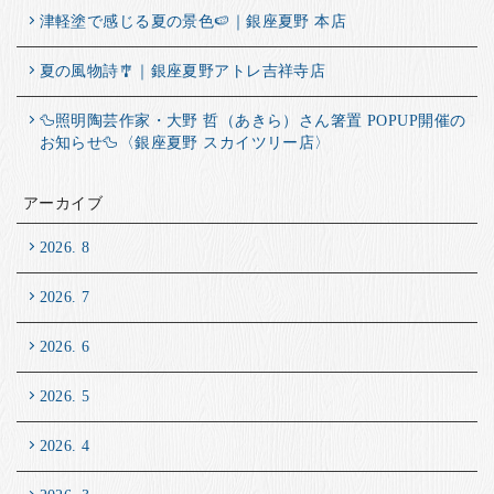
津軽塗で感じる夏の景色🍉｜銀座夏野 本店
夏の風物詩🎐｜銀座夏野アトレ吉祥寺店
🦆照明陶芸作家・大野 哲（あきら）さん箸置 POPUP開催の
お知らせ🦆〈銀座夏野 スカイツリー店〉
アーカイブ
2026. 8
2026. 7
2026. 6
2026. 5
2026. 4