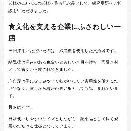
皆様やOB・OGの皆様へ贈る記念品として、銀座夏野へご相
談をいただきました。
食文化を支える企業にふさわしい一
膳
今回採用いただいたのは、縞黒檀を使用した六角箸です。
縞黒檀は深みのある色合いと美しい木目を持ち、高級木材
として古くから愛されてきました。
六角形は手になじみやすく転がりにくい実用性を備えるだ
けでなく、古くから縁起の良い形としても親しまれていま
す。
長さは23cm。
日常使いしやすいサイズとしながら、記念品として長く愛
用いただける仕様となっています。