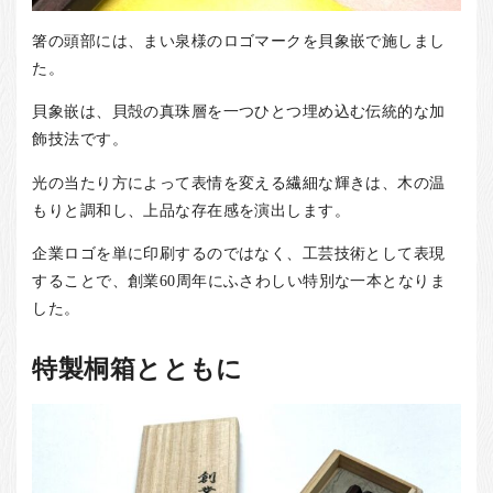
箸の頭部には、まい泉様のロゴマークを貝象嵌で施しまし
た。
貝象嵌は、貝殻の真珠層を一つひとつ埋め込む伝統的な加
飾技法です。
光の当たり方によって表情を変える繊細な輝きは、木の温
もりと調和し、上品な存在感を演出します。
企業ロゴを単に印刷するのではなく、工芸技術として表現
することで、創業60周年にふさわしい特別な一本となりま
した。
特製桐箱とともに