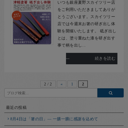
いつも銀座夏野スカイツリー店
をご利用いただきましてありが
とうございます。スカイツリー
店では今週末お箸の研ぎ出し体
験を開催いたします。 砥ぎ出し
とは、塗り重ねた漆を研ぎ出す
事で柄を出し...
続きを読む
2 / 2
«
1
2
最近の投稿
8月4日は「箸の日」― 一膳一膳に感謝を込めて