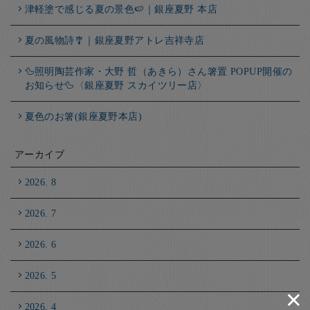
津軽塗で感じる夏の景色🍉｜銀座夏野 本店
夏の風物詩🎐｜銀座夏野アトレ吉祥寺店
🦆照明陶芸作家・大野 哲（あきら）さん箸置 POPUP開催の
お知らせ🦆〈銀座夏野 スカイツリー店〉
夏色のお箸(銀座夏野本店)
アーカイブ
2026. 8
2026. 7
2026. 6
2026. 5
2026. 4