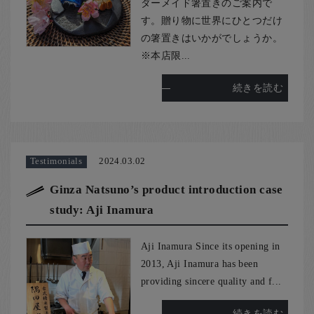
ダーメイド箸置きのご案内で
す。贈り物に世界にひとつだけ
の箸置きはいかがでしょうか。
※本店限...
続きを読む
Testimonials
2024.03.02
Ginza Natsuno’s product introduction case
study: Aji Inamura
Aji Inamura Since its opening in
2013, Aji Inamura has been
providing sincere quality and f...
続きを読む